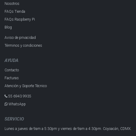
Nosotros
FAQs Tienda
FAQs Raspberry Pi
Blog
Aviso de privacidad
Términos y condiciones
AYUDA
Contacto
Facturas
Atención y Soporte Técnico
55 6943 993​5
WhatsApp
SERVICIO
Lunes a jueves de 9am a 5:30pm y
viernes de 9am a 4:30pm.
Coyoacán, CDMX.