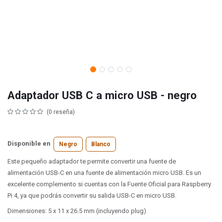
Adaptador USB C a micro USB - negro
(0 reseña)
Disponible en
Negro
Blanco
Este pequeño adaptador te permite convertir una fuente de
alimentación USB-C en una fuente de alimentación micro USB. Es un
excelente complemento si cuentas con la Fuente Oficial para Raspberry
Pi 4, ya que podrás convertir su salida USB-C en micro USB.
Dimensiones: 5 x 11 x 26.5 mm (incluyendo plug)