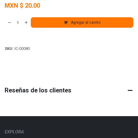
MXN $
20.00
Agregar al carrito
SKU:
IC-00080
Reseñas de los clientes
EXPLORA