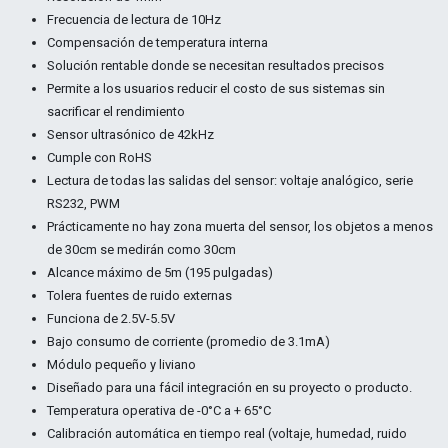
Frecuencia de lectura de 10Hz
Compensación de temperatura interna
Solución rentable donde se necesitan resultados precisos
Permite a los usuarios reducir el costo de sus sistemas sin
sacrificar el rendimiento
Sensor ultrasónico de 42kHz
Cumple con RoHS
Lectura de todas las salidas del sensor: voltaje analógico, serie
RS232, PWM
Prácticamente no hay zona muerta del sensor, los objetos a menos
de 30cm se medirán como 30cm
Alcance máximo de 5m (195 pulgadas)
Tolera fuentes de ruido externas
Funciona de 2.5V-5.5V
Bajo consumo de corriente (promedio de 3.1mA)
Módulo pequeño y liviano
Diseñado para una fácil integración en su proyecto o producto.
Temperatura operativa de -0°C a + 65°C
Calibración automática en tiempo real (voltaje, humedad, ruido