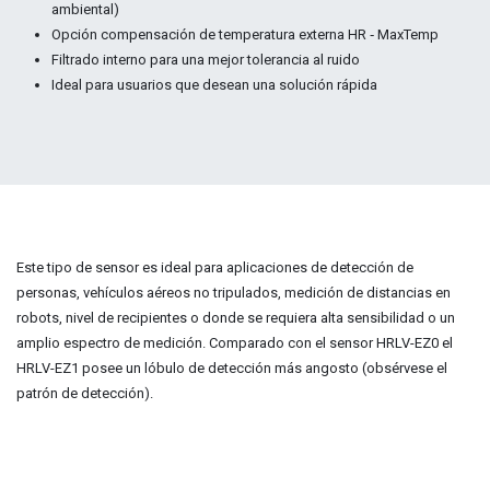
ambiental)
Opción compensación de temperatura externa HR ‑ MaxTemp
Filtrado interno para una mejor tolerancia al ruido
Ideal para usuarios que desean una solución rápida
Este tipo de sensor es ideal para aplicaciones de detección de
personas, vehículos aéreos no tripulados, medición de distancias en
robots, nivel de recipientes o donde se requiera alta sensibilidad o un
amplio espectro de medición. Comparado con el sensor HRLV-EZ0 el
HRLV-EZ1 posee un lóbulo de detección más angosto (obsérvese el
patrón de detección).