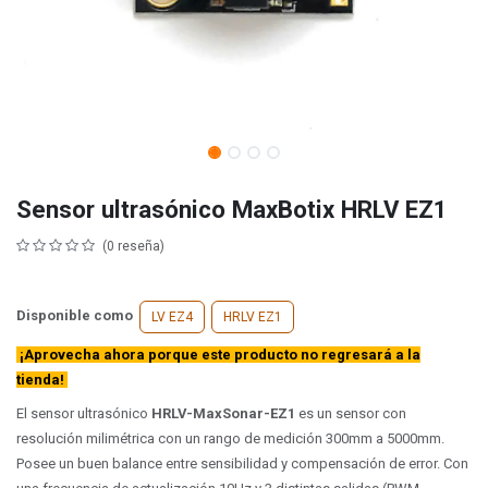
Sensor ultrasónico MaxBotix HRLV EZ1
(0 reseña)
Disponible como
LV EZ4
HRLV EZ1
¡Aprovecha ahora porque este producto no regresará a la
tienda!
El sensor ultrasónico
HRLV-MaxSonar-EZ1
es un sensor con
resolución milimétrica con un rango de medición 300mm a 5000mm.
Posee un buen balance entre sensibilidad y compensación de error. Con