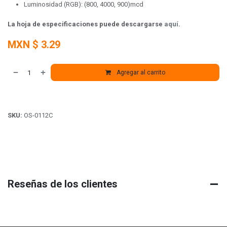
Luminosidad (RGB): (800, 4000, 900)mcd
La hoja de especificaciones puede descargarse
a
quí
.
MXN $
3.29
Agregar al carrito
SKU:
OS-0112C
Reseñas de los clientes