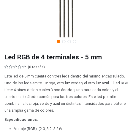
Led RGB de 4 terminales - 5 mm
(0 reseña)
Este led de 5 mm cuenta con tres leds dentro del mismo encapsulado.
Uno de los leds emite luz roja, otro luz verde y el otro luz azul. El led RGB
tiene 4 pines de los cuales 3 son ánodos, uno para cada color; y el
cuarto es el cátodo común para los tres colores. Este led permite
combinar la luz roja, verde y azul en distintas intensidades para obtener
una amplia gama de colores.
Especificaciones:
Voltaje (RGB): (2.0, 3.2, 3.2)V