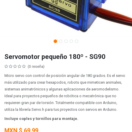
Servomotor pequeño 180º - SG90
(0 reseña)
Micro servo con control de posición angular de 180 grados. Es el servo
más utilizado para crear hexapodos, robots que mimeticen animales,
sistemas animatrónicos y algunas aplicaciones de aeromodelismo.
Ideal para proyectos pequeños de robótica o mecatrónica que no
requieren gran par de torsión. Totalmente compatible con Arduino,
utiliza la librería Servo.h para tus proyectos con servos en Arduino.
Incluye coples y tornillos para montaje.
MXN $
69.99