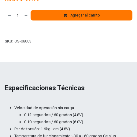
Agregar al carrito
SKU:
OS-08003
Especificaciones Técnicas
Velocidad de operación sin carga:
0.12 segundos / 60 grados (4.8V)
0.10 segundos / 60 grados (6.0V)
Par de torsión: 1.6kg · cm (4.8V)
Temperatura de funcionamiento: -30 a +60 grados Celsius