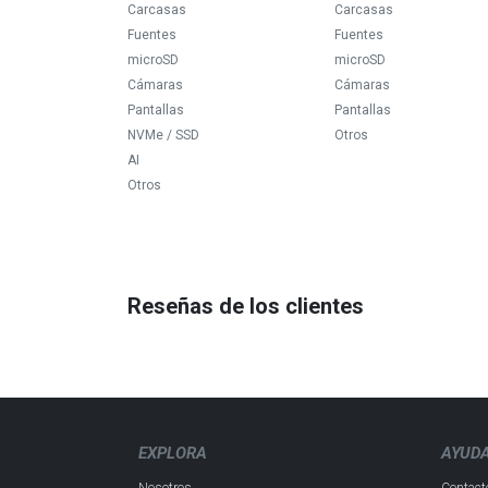
Carcasas
Carcasas
Fuentes
Fuentes
microSD
microSD
Cámaras
Cámaras
Pantallas
Pantallas
NVMe / SSD
Otros
AI
Otros
Reseñas de los clientes
EXPLORA
AYUD