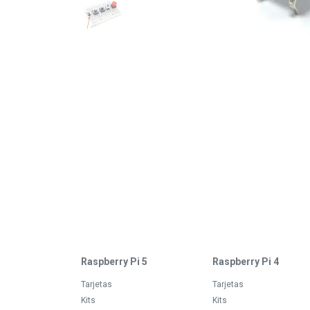
Raspberry Pi 5
Raspberry Pi 4
Tarjetas
Tarjetas
Kits
Kits