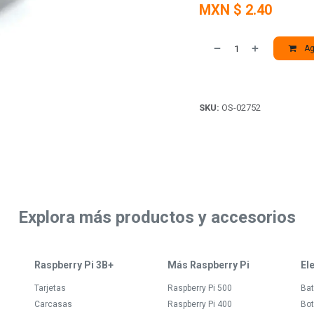
MXN $
2.40
Agr
SKU:
OS-02752
Explora más productos y accesorios
Raspberry Pi 3B+
Más Raspberry Pi
El
Tarjetas
Raspberry Pi 500
Bat
Carcasas
Raspberry Pi 400
Bot