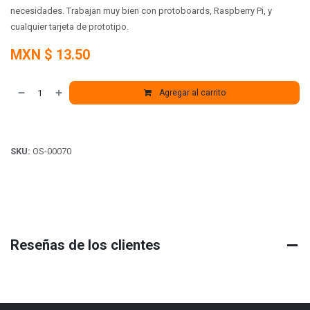
necesidades. Trabajan muy bien con protoboards, Raspberry Pi, y
cualquier tarjeta de prototipo.
MXN $
13.50
Agregar al carrito
SKU:
OS-00070
Reseñas de los clientes