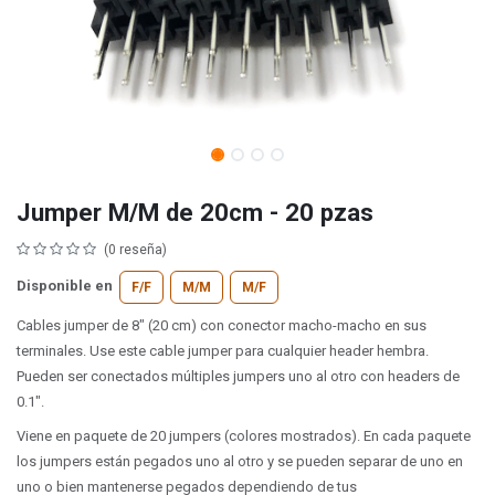
Jumper M/M de 20cm - 20 pzas
(0 reseña)
Disponible en
F/F
M/M
M/F
Cables jumper de 8" (20 cm) con conector macho-macho en sus
terminales. Use este cable jumper para cualquier header hembra.
Pueden ser conectados múltiples jumpers uno al otro con headers de
0.1".
Viene en paquete de 20 jumpers (colores mostrados). En cada paquete
los jumpers están pegados uno al otro y se pueden separar de uno en
uno o bien mantenerse pegados dependiendo de tus