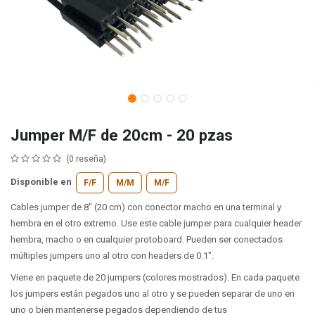
Jumper M/F de 20cm - 20 pzas
(0 reseña)
Disponible en
F/F
M/M
M/F
Cables jumper de 8" (20 cm) con conector macho en una terminal y
hembra en el otro extremo. Use este cable jumper para cualquier header
hembra, macho o en cualquier protoboard. Pueden ser conectados
múltiples jumpers uno al otro con headers de 0.1".
Viene en paquete de 20 jumpers (colores mostrados). En cada paquete
los jumpers están pegados uno al otro y se pueden separar de uno en
uno o bien mantenerse pegados dependiendo de tus