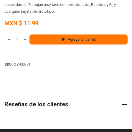
necesidades. Trabajan muy bien con protoboards, Raspberry Pi, y
cualquier tarjeta de prototipo.
MXN $
11.99
Agregar al carrito
SKU:
OS-00071
Reseñas de los clientes