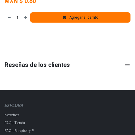
MXN $
0.80
Agregar al carrito
Reseñas de los clientes
EXPLORA
Nosotros
FAQs Tienda
FAQs Raspberry Pi