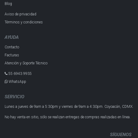
Blog
Aviso de privacidad
Términos y condiciones
AYUDA
Contacto
Facturas
Atención y Soporte Técnico
55 6943 993​5
WhatsApp
SERVICIO
Lunes a jueves de 9am a 5:30pm y
viernes de 9am a 4:30pm.
Coyoacán, CDMX.
No hay venta en sitio, sólo se realizan entregas de compras realizadas en línea.
SÍGUENOS