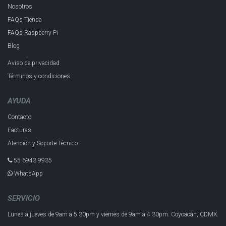
Nosotros
FAQs Tienda
FAQs Raspberry Pi
Blog
Aviso de privacidad
Términos y condiciones
AYUDA
Contacto
Facturas
Atención y Soporte Técnico
55 6943 993​5
WhatsApp
SERVICIO
Lunes a jueves de 9am a 5:30pm y
viernes de 9am a 4:30pm.
Coyoacán, CDMX.