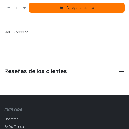
Agregar al carrito
SKU:
IC-00072
Reseñas de los clientes
EXPLORA
Nosotros
FAQs Tienda