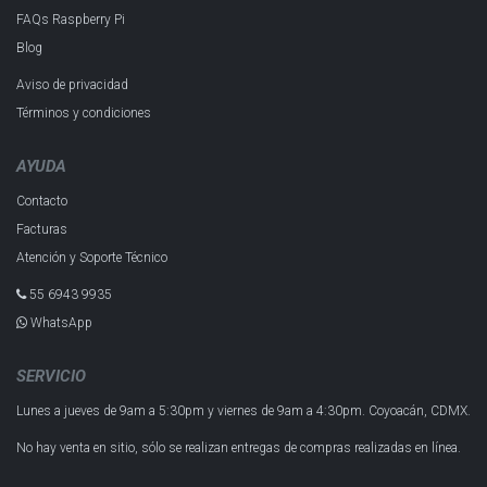
FAQs Raspberry Pi
Blog
Aviso de privacidad
Términos y condiciones
AYUDA
Contacto
Facturas
Atención y Soporte Técnico
55 6943 993​5
WhatsApp
SERVICIO
Lunes a jueves de 9am a 5:30pm y
viernes de 9am a 4:30pm.
Coyoacán, CDMX.
No hay venta en sitio, sólo se realizan entregas de compras realizadas en línea.