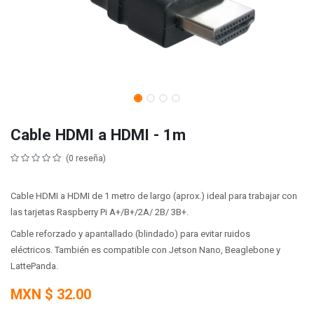
Cable HDMI a HDMI - 1m
(0 reseña)
Cable HDMI a HDMI de 1 metro de largo (aprox.) ideal para trabajar con
las tarjetas Raspberry Pi A+/B+/2A/ 2B/ 3B+.
Cable reforzado y apantallado (blindado) para evitar ruidos
eléctricos. También es compatible con Jetson Nano, Beaglebone y
LattePanda.
MXN $
32.00