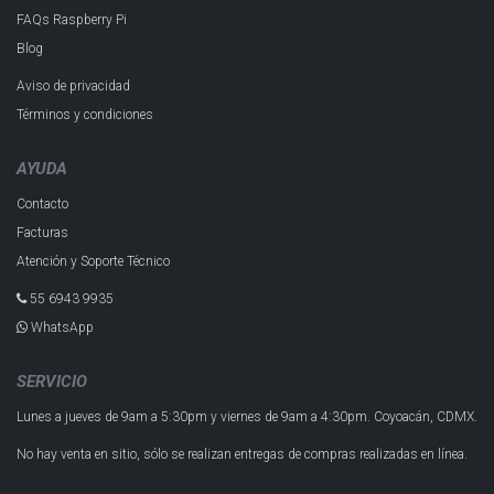
FAQs Raspberry Pi
Blog
Aviso de privacidad
Términos y condiciones
AYUDA
Contacto
Facturas
Atención y Soporte Técnico
55 6943 993​5
WhatsApp
SERVICIO
Lunes a jueves de 9am a 5:30pm y
viernes de 9am a 4:30pm.
Coyoacán, CDMX.
No hay venta en sitio, sólo se realizan entregas de compras realizadas en línea.