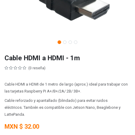
Cable HDMI a HDMI - 1m
(0 reseña)
Cable HDMI a HDMI de 1 metro de largo (aprox.) ideal para trabajar con
las tarjetas Raspberry Pi A+/B+/2A/ 2B/ 3B+.
Cable reforzado y apantallado (blindado) para evitar ruidos
eléctricos. También es compatible con Jetson Nano, Beaglebone y
LattePanda.
MXN $
32.00