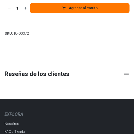
Agregar al carrito
SKU:
IC-00072
Reseñas de los clientes
EXPLORA
Nosotros
FAQs Tienda