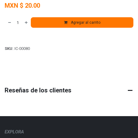
MXN $
20.00
Agregar al carrito
SKU:
IC-00080
Reseñas de los clientes
EXPLORA