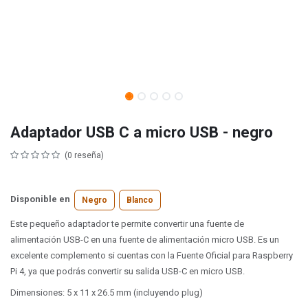
Adaptador USB C a micro USB - negro
(0 reseña)
Disponible en
Negro
Blanco
Este pequeño adaptador te permite convertir una fuente de
alimentación USB-C en una fuente de alimentación micro USB. Es un
excelente complemento si cuentas con la Fuente Oficial para Raspberry
Pi 4, ya que podrás convertir su salida USB-C en micro USB.
Dimensiones: 5 x 11 x 26.5 mm (incluyendo plug)