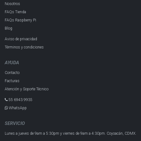
Nosotros
FAQs Tienda
FAQs Raspberry Pi
Blog
Aviso de privacidad
Términos y condiciones
AYUDA
Contacto
Facturas
Atención y Soporte Técnico
55 6943 993​5
WhatsApp
SERVICIO
Lunes a jueves de 9am a 5:30pm y
viernes de 9am a 4:30pm.
Coyoacán, CDMX.