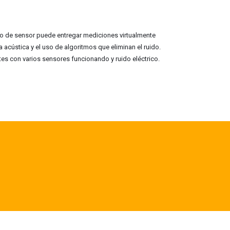
po de sensor puede entregar mediciones virtualmente
a acústica y el uso de algoritmos que eliminan el ruido.
es con varios sensores funcionando y ruido eléctrico.