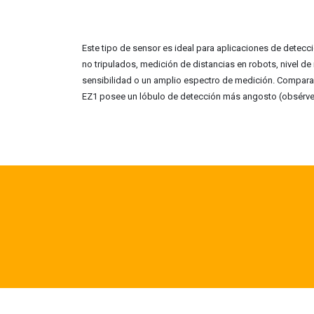
Este tipo de sensor es ideal para aplicaciones de detecc
no tripulados, medición de distancias en robots, nivel de
sensibilidad o un amplio espectro de medición. Compara
EZ1 posee un lóbulo de detección más angosto (obsérves