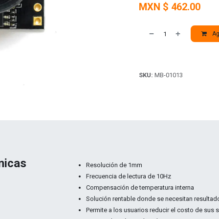
MXN $
462.00
Agr
SKU:
MB-01013
nicas
Resolución de 1mm
Frecuencia de lectura de 10Hz
Compensación de temperatura interna
Solución rentable donde se necesitan resultad
Permite a los usuarios reducir el costo de sus s