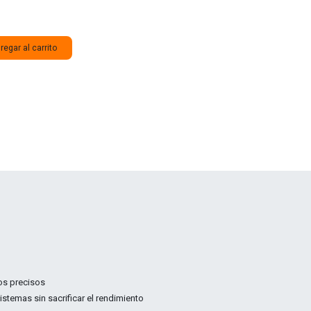
egar al carrito
os precisos
istemas sin sacrificar el rendimiento