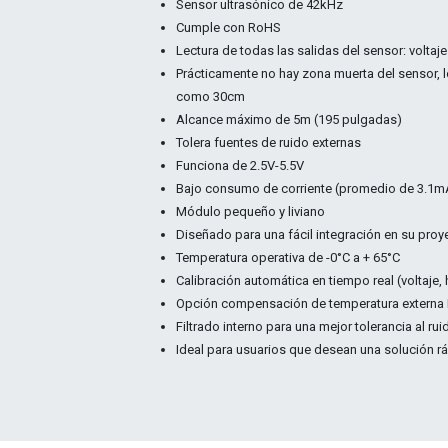
Sensor ultrasónico de 42kHz
Cumple con RoHS
Lectura de todas las salidas del sensor: volta
Prácticamente no hay zona muerta del sensor,
como 30cm
Alcance máximo de 5m (195 pulgadas)
Tolera fuentes de ruido externas
Funciona de 2.5V-5.5V
Bajo consumo de corriente (promedio de 3.1m
Módulo pequeño y liviano
Diseñado para una fácil integración en su proy
Temperatura operativa de -0°C a + 65°C
Calibración automática en tiempo real (voltaje
Opción compensación de temperatura externa
Filtrado interno para una mejor tolerancia al rui
Ideal para usuarios que desean una solución r