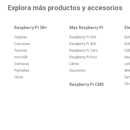
Explora más productos y accesorios
Raspberry Pi 3B+
Más Raspberry Pi
El
Tarjetas
Raspberry Pi 500
Bat
Carcasas
Raspberry Pi 400
Bot
Fuentes
Raspberry Pi Zero
Ca
microSD
Raspberry Pi Pico
Hea
Cámaras
Libros
Le
Pantallas
Souvenirs
Mo
Otros
Se
Otr
Raspberry Pi CM5