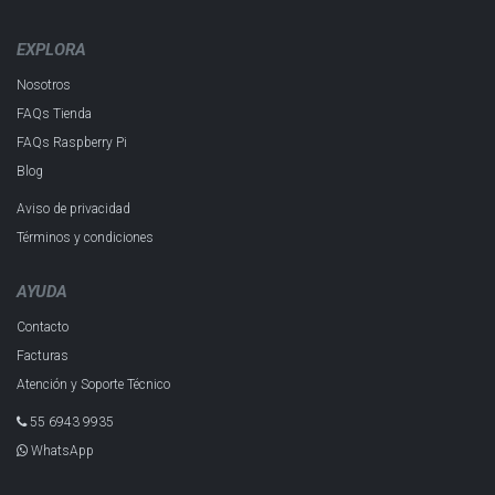
EXPLORA
Nosotros
FAQs Tienda
FAQs Raspberry Pi
Blog
Aviso de privacidad
Términos y condiciones
AYUDA
Contacto
Facturas
Atención y Soporte Técnico
55 6943 993​5
WhatsApp