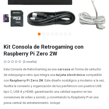
Kit Consola de Retrogaming con
Raspberry Pi Zero 2W
(0 reseña)
Esta Consola de RetroGraming es una
carcasa
en forma de cartucho
de videojuegos retro que integra una
tarjeta electrónica
compatible
con
Raspberry Pi Zero 2W
. Este diseño nostálgico y moderno a la vez,
facilita la conexión y organización de tus periféricos con puertos USB
tipo C, USB A y HDMI, garantizando una calidad superior en las
conexiones de video y sonido, y convirtiendo tu Raspberry Pi en una
pieza central de entretenimiento. Incluye: