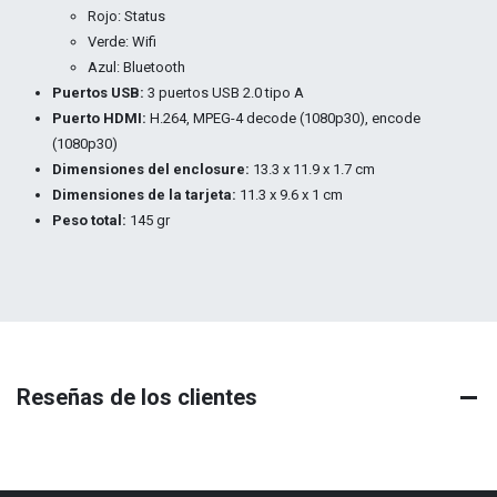
Rojo: Status
Verde: Wifi
Azul: Bluetooth
Puertos USB:
3 puertos USB 2.0 tipo A
Puerto HDMI:
H.264, MPEG-4 decode (1080p30), encode
(1080p30)
Dimensiones del enclosure:
13.3 x 11.9 x 1.7 cm
Dimensiones de la tarjeta:
11.3 x 9.6 x 1 cm
Peso total:
145 gr
Reseñas de los clientes