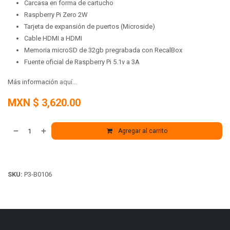
Carcasa en forma de cartucho
Raspberry Pi Zero 2W
Tarjeta de expansión de puertos (Microside)
Cable HDMI a HDMI
Memoria microSD de 32gb pregrabada con RecalBox
Fuente oficial de Raspberry Pi 5.1v a 3A
Más información
aquí...
MXN $
3,620.00
Agregar al carrito
SKU:
P3-B0106