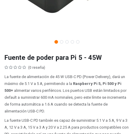
Fuente de poder para Pi 5 - 45W
(0 reseña)
La fuente de alimentación de 45 W USB-C PD
(Power Delivery)
, dará un
máximo de 5.1 V a 5 A, permitiendo a la
Raspberry Pi 5, Pi 500 y Pi
500+
alimentar varios periféricos. Los puertos USB están limitados por
default a suministrar 600 mA nominales, pero este límite se incrementa
de forma automática a 1.6 A cuando se detecta la fuente de
alimentación USB-C PD.
La fuente USB-C PD también es capaz de suministrar 5.1 V a 5 A, 9 V a 3
A, 12 V a 3 A, 15 V a 3 A y 20 V a 2.25 A para productos compatibles con