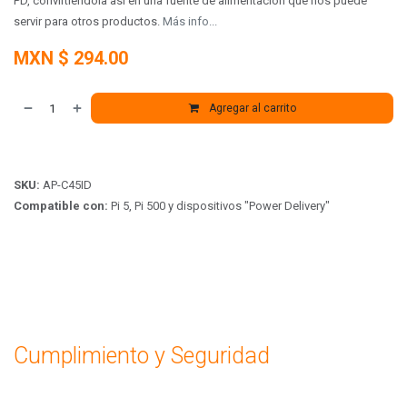
PD, convirtiéndola así en una fuente de alimentación que nos puede
servir para otros productos.
Más info...
MXN $
294.00
Agregar al carrito
SKU:
AP-C45ID
Compatible con:
Pi 5, Pi 500 y dispositivos "Power Delivery"
Cumplimiento y Seguridad