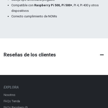
Compatible con
Raspberry Pi 500, Pi 500+
, Pi 4, Pi 400 y otros
dispositivos
Correcto cumplimiento de NOMs
Reseñas de los clientes
EXPLORA
Nosotros
FAQs Tienda
FAQs Raspberry Pi