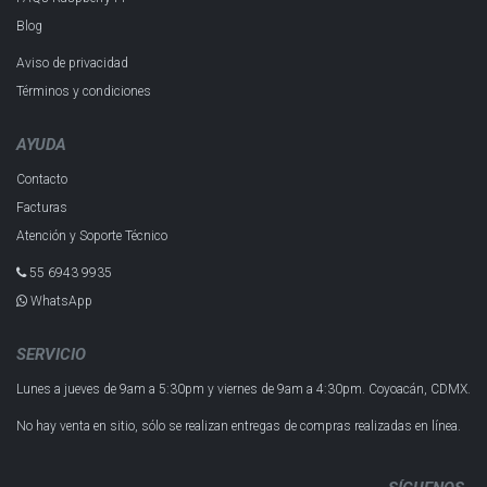
Blog
Aviso de privacidad
Términos y condiciones
AYUDA
Contacto
Facturas
Atención y Soporte Técnico
55 6943 993​5
WhatsApp
SERVICIO
Lunes a jueves de 9am a 5:30pm y
viernes de 9am a 4:30pm.
Coyoacán, CDMX.
No hay venta en sitio, sólo se realizan entregas de compras realizadas en línea.