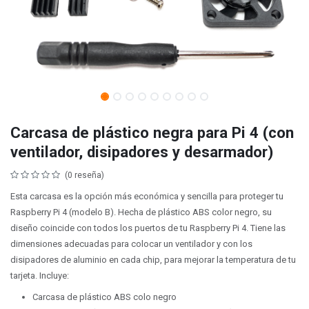
Carcasa de plástico negra para Pi 4 (con
ventilador, disipadores y desarmador)
(0 reseña)
Esta carcasa es la opción más económica y sencilla para proteger tu
Raspberry Pi 4 (modelo B). Hecha de plástico ABS color negro, su
diseño coincide con todos los puertos de tu Raspberry Pi 4. Tiene las
dimensiones adecuadas para colocar un ventilador y con los
disipadores de aluminio en cada chip, para mejorar la temperatura de tu
tarjeta. Incluye:
Carcasa de plástico ABS colo negro