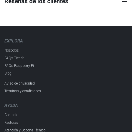
Reseñas de los clientes
EXPLORA
Nosotros
FAQs Tienda
FAQs Raspberry Pi
Blog
Aviso de privacidad
Términos y condiciones
AYUDA
Contacto
Facturas
Atención y Soporte Técnico