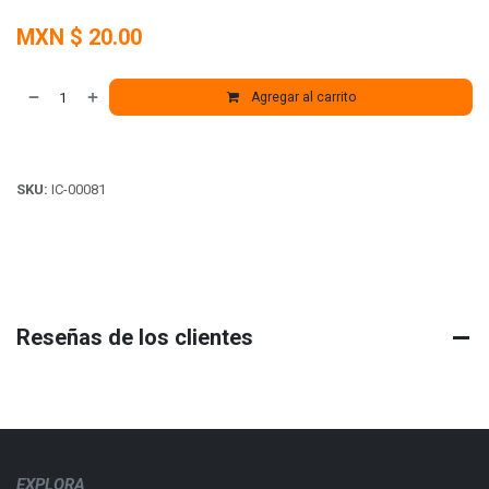
MXN $
20.00
Agregar al carrito
SKU:
IC-00081
Reseñas de los clientes
EXPLORA