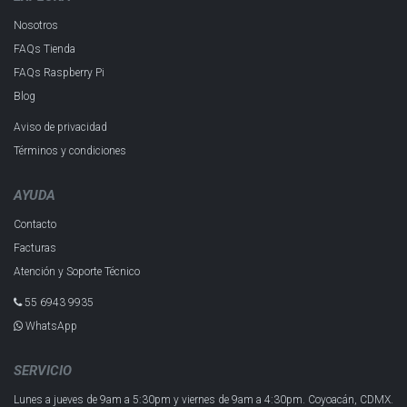
Nosotros
FAQs Tienda
FAQs Raspberry Pi
Blog
Aviso de privacidad
Términos y condiciones
AYUDA
Contacto
Facturas
Atención y Soporte Técnico
55 6943 993​5
WhatsApp
SERVICIO
Lunes a jueves de 9am a 5:30pm y
viernes de 9am a 4:30pm.
Coyoacán, CDMX.