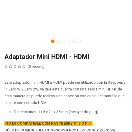
Adaptador Mini HDMI - HDMI
(0 reseña)
Este adaptador mini HDMI a HDMI puede ser utilizado con la Raspberry
Pi Zero W y Zero 2W, ya que esta cuenta con una salida mini HDMI, de
ésta manera se puede realizar una conexión con cualquier pantalla que
cuente con entrada HDMI.
Dimensiones: 11.5 x 21 x 35 mm (incluyendo plug).
NO ES COMPATIBLE CON RASPBERRY PI 3 O PI 4
SÓLO ES COMPATIBLE CON RASPBERRY PI ZERO W Y ZERO 2W