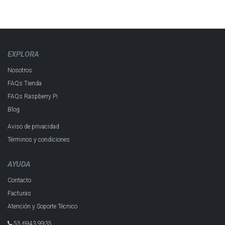
EXPLORA
Nosotros
FAQs Tienda
FAQs Raspberry Pi
Blog
Aviso de privacidad
Términos y condiciones
AYUDA
Contacto
Facturas
Atención y Soporte Técnico
55 6943 993​5