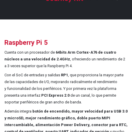
Raspberry Pi 5
Cuenta con un procesador de
64bits Arm Cortex-A76 de cuatro
núcleos a una velocidad de 2.4GHz
, ofreciendo un rendimiento de 2
a 3 veces superior que la Raspberry Pi 4.
Con el SoC de entradas y salidas
RP1
, que proporciona la mayor parte
de las capacidades de I/O, mejorando radicalmente el rendimiento
y funcionalidad de los periféricos. Y por primera vez la plataforma
presenta una interfaz
PCI Express 2.0
de un canal, lo que permite
soportar periféricos de gran ancho de banda.​
Además integra
botón de encendido, mayor velocidad para USB 3.0
y microSD, mejor rendimiento gráfico, doble puerto MIPI
intercambiable, alimentación Power Delivery, conector para RTC,
control de ventilador, puerto UART, indicador de versión
y mucho