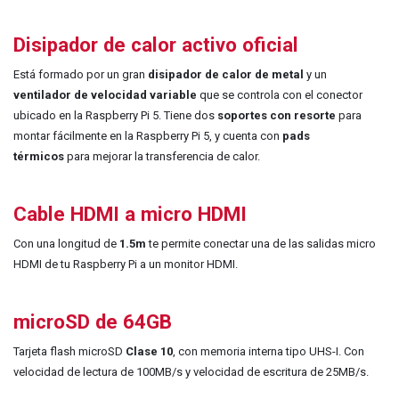
Disipador de calor activo oficial
Está formado por un gran
disipador de calor de metal
y un
ventilador de velocidad variable
que se controla con el conector
ubicado en la Raspberry Pi 5.
Tiene dos
soportes con resorte
para
montar fácilmente en la Raspberry Pi 5, y cuenta con
pads
térmicos
para mejorar la transferencia de calor.
Cable HDMI a micro HDMI
Con una longitud de
1.5m
te permite conectar una de las salidas micro
HDMI de tu Raspberry Pi a un monitor HDMI.
microSD de 64GB
Tarjeta flash microSD
Clase 10
, con memoria interna tipo UHS-I. Con
velocidad de lectura de 100MB/s y velocidad de escritura de 25MB/s.