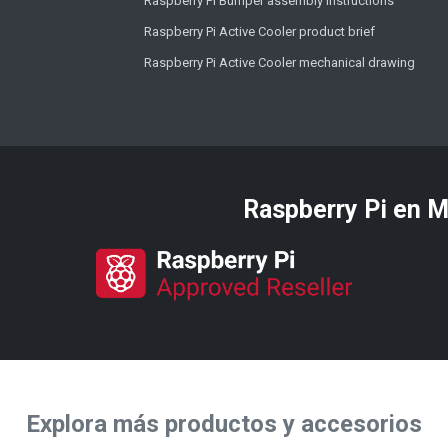
Raspberry Pi Bumper assembly instructions
Raspberry Pi Active Cooler product brief
Raspberry Pi Active Cooler mechanical drawing
ibuidores oficiales de
Raspberry Pi​ en 
Explora más productos y accesorios