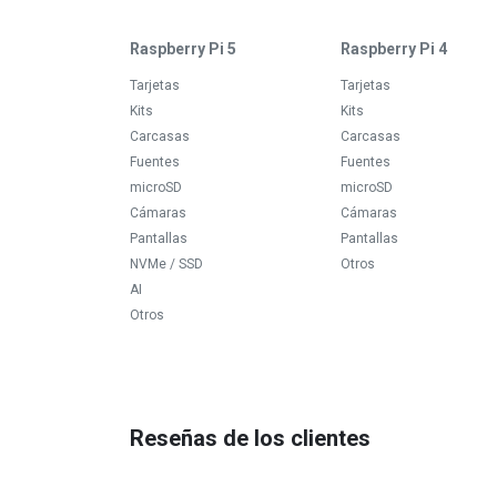
Raspberry Pi 5
Raspberry Pi 4
Tarjetas
Tarjetas
Kits
Kits
Carcasas
Carcasas
Fuentes
Fuentes
microSD
microSD
Cámaras
Cámaras
Pantallas
Pantallas
NVMe / SSD
Otros
AI
Otros
Reseñas de los clientes