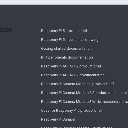
ción
Raspberry Pi 5 product brief
Raspberry Pi 5 mechanical drawing
Getting started documentation
RP1 peripherals documentation
Raspberry Pi AI HAT+ 2 product brief
Raspberry Pi AI HAT+ 2 documentation
Raspberry Pi Camera Module 3 product brief
Raspberry Pi Camera Module 3 Standard mechanical
Raspberry Pi Camera Module 3 Wide mechanical dra
Case for Raspberry Pi 5 product brief
Raspberry Pi Bumper