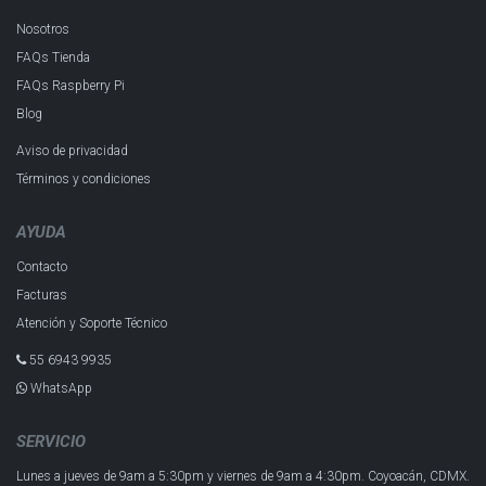
Nosotros
FAQs Tienda
FAQs Raspberry Pi
Blog
Aviso de privacidad
Términos y condiciones
AYUDA
Contacto
Facturas
Atención y Soporte Técnico
55 6943 993​5
WhatsApp
SERVICIO
Lunes a jueves de 9am a 5:30pm y
viernes de 9am a 4:30pm.
Coyoacán, CDMX.