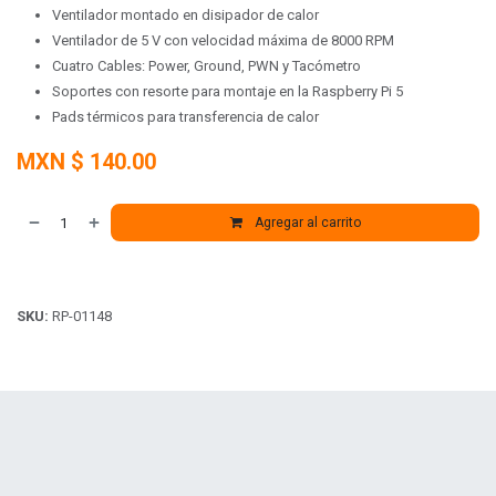
Ventilador montado en disipador de calor
Ventilador de 5 V con velocidad máxima de 8000 RPM
Cuatro Cables: Power, Ground, PWN y Tacómetro
Soportes con resorte para montaje en la Raspberry Pi 5
Pads térmicos para transferencia de calor
MXN $
140.00
Agregar al carrito
SKU:
RP-01148