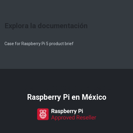
Explora la documentación
Case for Raspberry Pi 5 product brief
Distribuidores oficiales de
Raspberry Pi​ en México