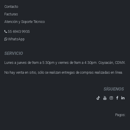
Contacto
Facturas
Atención y Soporte Técnico
55 6943 993​5
WhatsApp
SERVICIO
Lunes a jueves de 9am a 5:30pm y
viernes de 9am a 4:30pm.
Coyoacán, CDMX.
No hay venta en sitio, sólo se realizan entregas de compras realizadas en línea.
SÍGUENOS
Pagos
: