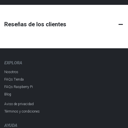
Reseñas de los clientes
EXPLORA
Nosotros
FAQs Tienda
FAQs Raspberry Pi
Blog
Aviso de privacidad
Términos y condiciones
AYUDA