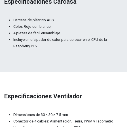
Especificaciones Carcasa
Carcasa de plástico ABS
Color: Rojo con blanco
4 piezas de fácil ensamblaje
Incluye un disipador de calor para colocar en el CPU de la
Raspberry Pi 5
Especificaciones Ventilador
Dimensiones de 30 × 30 × 7.5 mm
Conector de 4 cables: Alimentación, Tierra, PWM y Tacómetro