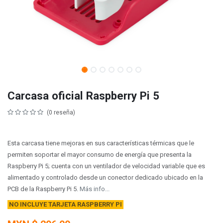
Carcasa oficial Raspberry Pi 5
(0 reseña)
Esta carcasa tiene mejoras en sus características térmicas que le
permiten soportar el mayor consumo de energía que presenta la
Raspberry Pi 5; cuenta con un ventilador de velocidad variable que es
alimentado y controlado desde un conector dedicado ubicado en la
PCB de la Raspberry Pi 5.
Más info...
NO INCLUYE TARJETA RASPBERRY PI