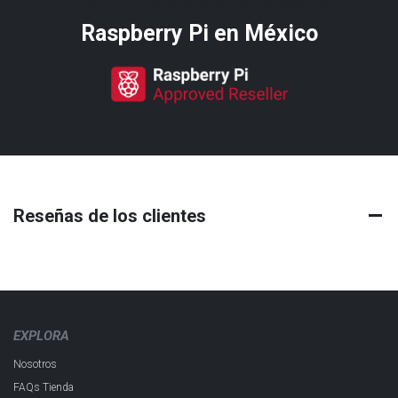
Distribuidores oficiales de
Raspberry Pi​ en México
Reseñas de los clientes
EXPLORA
Nosotros
FAQs Tienda