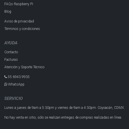
FAQs Raspberry Pi
Blog
Aviso de privacidad
Términos y condiciones
AYUDA
Contacto
Facturas
Atención y Soporte Técnico
55 6943 993​5
WhatsApp
SERVICIO
Lunes a jueves de 9am a 5:30pm y
viernes de 9am a 4:30pm.
Coyoacán, CDMX.
No hay venta en sitio, sólo se realizan entregas de compras realizadas en línea.