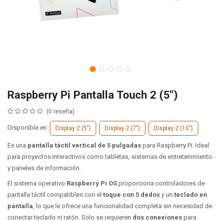
Raspberry Pi Pantalla Touch 2 (5")
(0 reseña)
Disponible en
Display 2 (5")
Display 2 (7")
Display 2 (10")
Es una
pantalla táctil vertical de 5 pulgadas
para Raspberry Pi. Ideal
para proyectos interactivos como tabletas, sistemas de entretenimiento
y paneles de información.
El sistema operativo
Raspberry Pi OS
proporciona controladores de
pantalla táctil compatibles con el
toque con 5 dedos
y un
teclado en
pantalla
, lo que le ofrece una funcionalidad completa sin necesidad de
conectar teclado ni ratón. Solo se requieren
dos conexiones
para