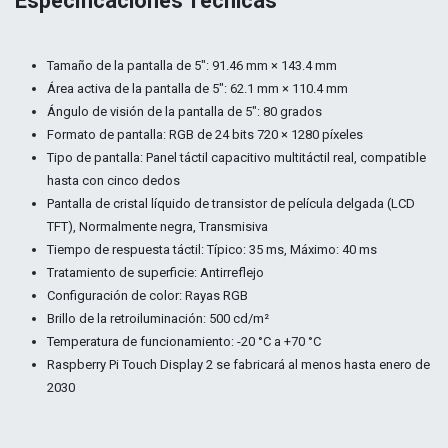
Especificaciones Técnicas
Tamaño de la pantalla de 5″: 91.46 mm × 143.4 mm
Área activa de la pantalla de 5″: 62.1 mm × 110.4 mm
Ángulo de visión de la pantalla de 5″: 80 grados
Formato de pantalla: RGB de 24 bits 720 × 1280 píxeles
Tipo de pantalla: Panel táctil capacitivo multitáctil real, compatible
hasta con cinco dedos
Pantalla de cristal líquido de transistor de película delgada (LCD
TFT), Normalmente negra, Transmisiva
Tiempo de respuesta táctil: Típico: 35 ms, Máximo: 40 ms
Tratamiento de superficie: Antirreflejo
Configuración de color: Rayas RGB
Brillo de la retroiluminación: 500 cd/m²
Temperatura de funcionamiento: -20 °C a +70 °C
Raspberry Pi Touch Display 2 se fabricará al menos hasta enero de
2030