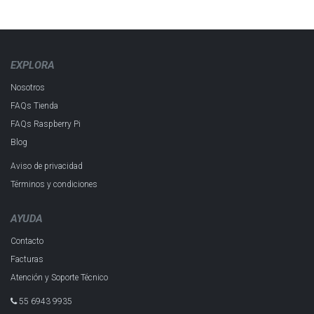
EXPLORA
Nosotros
FAQs Tienda
FAQs Raspberry Pi
Blog
Aviso de privacidad
Términos y condiciones
AYUDA
Contacto
Facturas
Atención y Soporte Técnico
55 6943 993​5