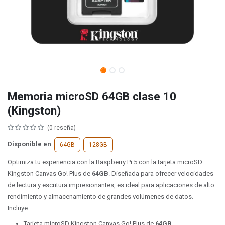
Memoria microSD 64GB clase 10
(Kingston)
(0 reseña)
Disponible en
64GB
128GB
Optimiza tu experiencia con la Raspberry Pi 5 con la tarjeta microSD
Kingston Canvas Go! Plus de
64GB
. Diseñada para ofrecer velocidades
de lectura y escritura impresionantes, es ideal para aplicaciones de alto
rendimiento y almacenamiento de grandes volúmenes de datos.
Incluye:
Tarjeta microSD Kingston Canvas Go! Plus de
64GB