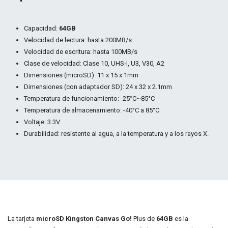
Capacidad:
64GB
Velocidad de lectura: hasta 200MB/s
Velocidad de escritura: hasta 100MB/s
Clase de velocidad: Clase 10, UHS-I, U3, V30, A2
Dimensiones (microSD): 11 x 15 x 1mm
Dimensiones (con adaptador SD): 24 x 32 x 2.1mm
Temperatura de funcionamiento: -25°C~85°C
Temperatura de almacenamiento: -40°C a 85°C
Voltaje: 3.3V
Durabilidad: resistente al agua, a la temperatura y a los rayos X.
La tarjeta
microSD Kingston Canvas Go!
Plus de
64GB
es la