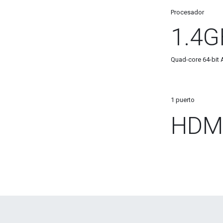
Procesador
1.4
Quad-core 64-bit
1 puerto
HDM