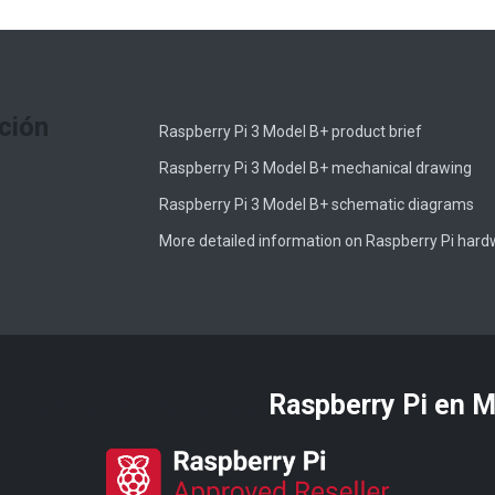
ción
Raspberry Pi 3 Model B+ product brief
Raspberry Pi 3 Model B+ mechanical drawing
Raspberry Pi 3 Model B+ schematic diagrams
More detailed information on Raspberry Pi har
ibuidores oficiales de
Raspberry Pi​ en 