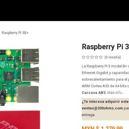
micro:bit
Grove
Electrónica
Remates
Contacto
Comuni
Raspberry Pi 3B+
Raspberry Pi 
(0 reseña)
La Raspberry Pi 3 model B+ o
Ethernet Gigabit y capacida
sobrecalentamiento para e
ARM Cortex-A53 de 64 bits 
Carcasa ABS
.
Más info...
¿Te interesa adquirir es
ventas@330ohms.com
par
entrega.
MXN $
1,279.99