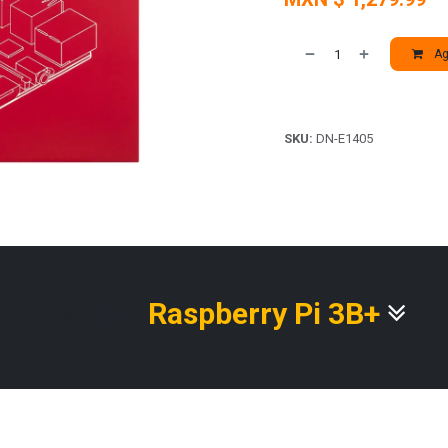
Agr
SKU:
DN-E1405
Explora
Raspberry Pi 3B+