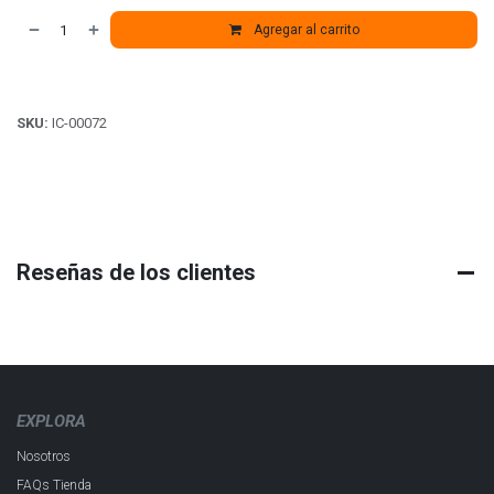
Agregar al carrito
SKU:
IC-00072
Reseñas de los clientes
EXPLORA
Nosotros
FAQs Tienda