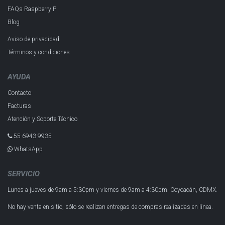
FAQs Raspberry Pi
Blog
Aviso de privacidad
Términos y condiciones
AYUDA
Contacto
Facturas
Atención y Soporte Técnico
55 6943 993​5
WhatsApp
SERVICIO
Lunes a jueves de 9am a 5:30pm y
viernes de 9am a 4:30pm.
Coyoacán, CDMX.
No hay venta en sitio, sólo se realizan entregas de compras realizadas en línea.