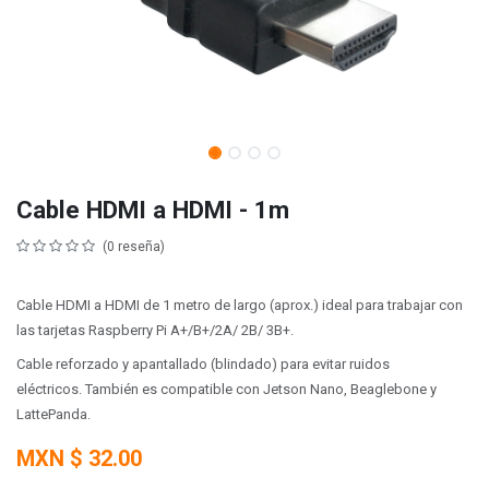
Cable HDMI a HDMI - 1m
(0 reseña)
Cable HDMI a HDMI de 1 metro de largo (aprox.) ideal para trabajar con
las tarjetas Raspberry Pi A+/B+/2A/ 2B/ 3B+.
Cable reforzado y apantallado (blindado) para evitar ruidos
eléctricos. También es compatible con Jetson Nano, Beaglebone y
LattePanda.
MXN $
32.00