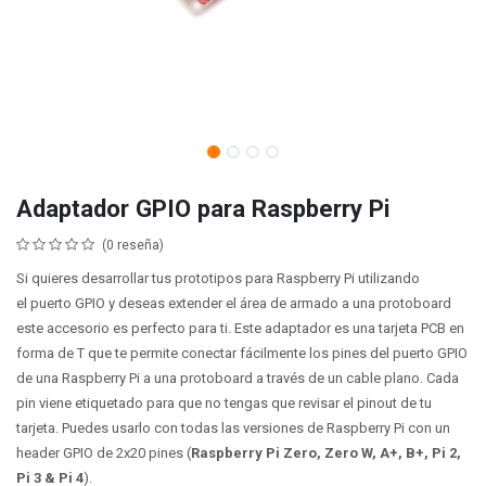
Adaptador GPIO para Raspberry Pi
(0 reseña)
Si quieres desarrollar tus prototipos para Raspberry Pi utilizando
el puerto GPIO y deseas extender el área de armado a una protoboard
este accesorio es perfecto para ti. Este adaptador es una tarjeta PCB en
forma de T que te permite conectar fácilmente los pines del puerto GPIO
de una Raspberry Pi a una protoboard a través de un cable plano. Cada
pin viene etiquetado para que no tengas que revisar el pinout de tu
tarjeta. Puedes usarlo con todas las versiones de Raspberry Pi con un
header GPIO de 2x20 pines (
Raspberry Pi Zero, Zero W, A+, B+, Pi 2,
Pi 3 & Pi 4
).