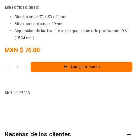
Especificaciones:
Dimensiones:
73 x 58 x 11mm
Altura con los pines: 19mm
Separación de las filas de pines que entran el la protoboard: 0.6"
(15.24 mm)
MXN $
76.00
Agregar al carrito
SKU:
IC-25018
Reseñas de los clientes