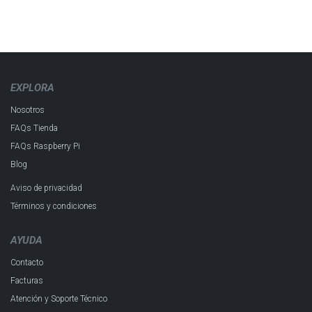
EXPLORA
Nosotros
FAQs Tienda
FAQs Raspberry Pi
Blog
Aviso de privacidad
Términos y condiciones
AYUDA
Contacto
Facturas
Atención y Soporte Técnico