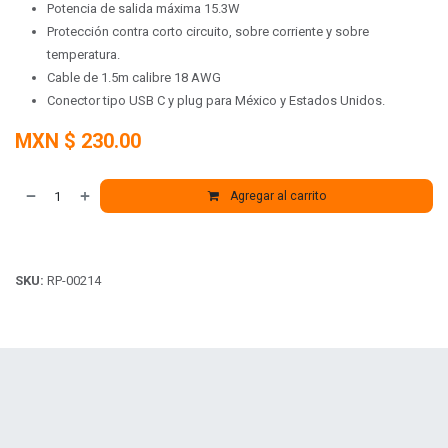
Potencia de salida máxima 15.3W
Protección contra corto circuito, sobre corriente y sobre
temperatura.
Cable de 1.5m calibre 18 AWG
Conector tipo USB C y plug para México y Estados Unidos.
MXN $
230.00
Agregar al carrito
SKU:
RP-00214