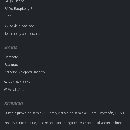
FAQs Tienda
FAQs Raspberry Pi
Blog
Aviso de privacidad
Términos y condiciones
AYUDA
Contacto
Facturas
Atención y Soporte Técnico
55 6943 993​5
WhatsApp
SERVICIO
Lunes a jueves de 9am a 5:30pm y
viernes de 9am a 4:30pm.
Coyoacán, CDMX.
No hay venta en sitio, sólo se realizan entregas de compras realizadas en línea.