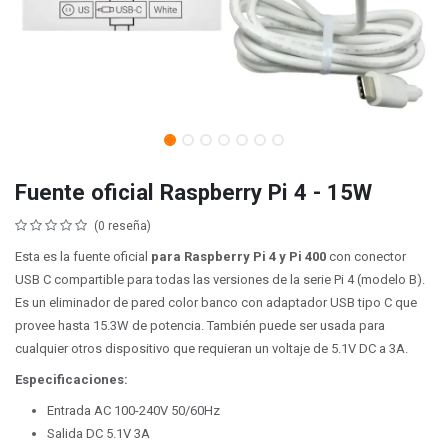
Fuente oficial Raspberry Pi 4 - 15W
(0 reseña)
Esta es la fuente oficial
para Raspberry Pi 4 y Pi 400
con conector
USB C compartible para todas las versiones de la serie Pi 4 (modelo B).
Es un eliminador de pared color banco con adaptador USB tipo C que
provee hasta 15.3W de potencia. También puede ser usada para
cualquier otros dispositivo que requieran un voltaje de 5.1V DC a 3A.
Especificaciones:
Entrada AC 100-240V 50/60Hz
Salida DC 5.1V 3A