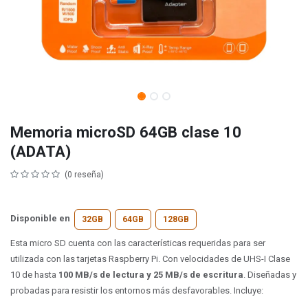
Memoria microSD 64GB clase 10
(ADATA)
(0 reseña)
Disponible en
32GB
64GB
128GB
Esta micro SD cuenta con las características requeridas para ser
utilizada con las tarjetas Raspberry Pi. Con velocidades de UHS-I Clase
10 de hasta
100 MB/s de lectura y 25 MB/s de escritura
. Diseñadas y
probadas para resistir los entornos más desfavorables. Incluye: