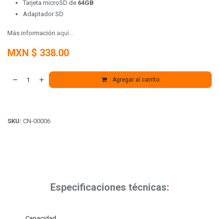
Tarjeta microSD de
64GB
Adaptador SD
Más información
aquí...
MXN $
338.00
Agregar al carrito
SKU:
CN-00006
Especificaciones técnicas:
Capacidad