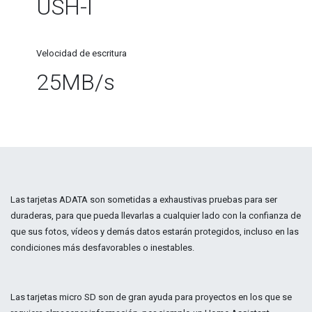
USH-I
Velocidad de escritura
25MB/s
Las tarjetas ADATA son sometidas a exhaustivas pruebas para ser
duraderas, para que pueda llevarlas a cualquier lado con la confianza de
que sus fotos, vídeos y demás datos estarán protegidos, incluso en las
condiciones más desfavorables o inestables.
Las tarjetas micro SD son de gran ayuda para proyectos en los que se