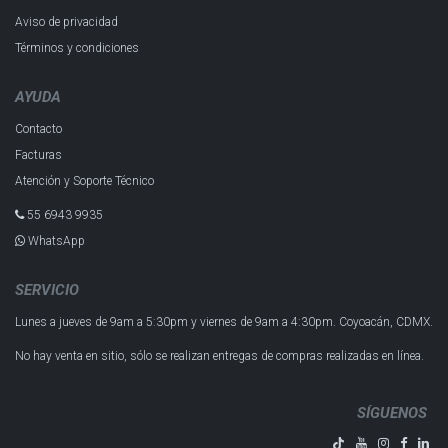
Aviso de privacidad
Términos y condiciones
AYUDA
Contacto
Facturas
Atención y Soporte Técnico
55 6943 993​5
WhatsApp
SERVICIO
Lunes a jueves de 9am a 5:30pm y
viernes de 9am a 4:30pm.
Coyoacán, CDMX.
No hay venta en sitio, sólo se realizan entregas de compras realizadas en línea.
SÍGUENOS