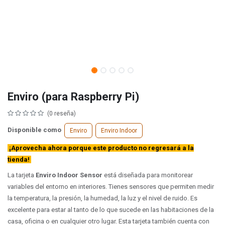
Enviro (para Raspberry Pi)
(0 reseña)
Disponible como
Enviro
Enviro Indoor
¡Aprovecha ahora porque este producto no regresará a la
tienda!
La tarjeta
Enviro Indoor Sensor
está diseñada para monitorear
variables del entorno en interiores. Tienes sensores que permiten medir
la temperatura, la presión, la humedad, la luz y el nivel de ruido. Es
excelente para estar al tanto de lo que sucede en las habitaciones de la
casa, oficina o en cualquier otro lugar. Esta tarjeta también cuenta con