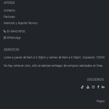
AYUDA
Contacto
Facturas
Atención y Soporte Técnico
55 6943 993​5
WhatsApp
SERVICIO
Lunes a jueves de 9am a 5:30pm y
viernes de 9am a 4:30pm.
Coyoacán, CDMX.
No hay venta en sitio, sólo se realizan entregas de compras realizadas en línea.
SÍGUENOS
Pagos
: