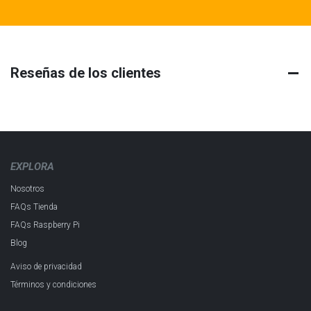
Reseñas de los clientes
EXPLORA
Nosotros
FAQs Tienda
FAQs Raspberry Pi
Blog
Aviso de privacidad
Términos y condiciones