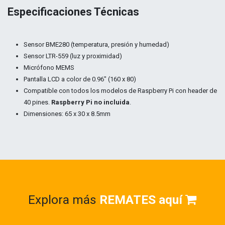
Especificaciones Técnicas
Sensor BME280 (temperatura, presión y humedad)
Sensor LTR-559 (luz y proximidad)
Micrófono MEMS
Pantalla LCD a color de 0.96" (160 x 80)
Compatible con todos los modelos de Raspberry Pi con header de
40 pines.
Raspberry Pi no incluida
.
Dimensiones: 65 x 30 x 8.5mm
Explora más
REMATES aquí