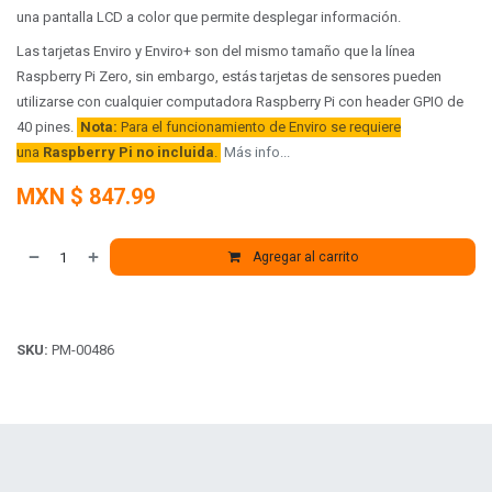
una pantalla LCD a color que permite desplegar información.
Las tarjetas Enviro y Enviro+ son del mismo tamaño que la línea
Raspberry Pi Zero, sin embargo, estás tarjetas de sensores pueden
utilizarse con cualquier computadora Raspberry Pi con header GPIO de
40 pines.
Nota:
Para el funcionamiento de Enviro se requiere
una
Raspberry Pi no incluida
.
Más info...
MXN $
847.99
Agregar al carrito
SKU:
PM-00486