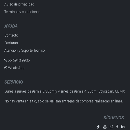
Aviso de privacidad
Términos y condiciones
AYUDA
Contacto
Facturas
Atención y Soporte Técnico
55 6943 993​5
WhatsApp
SERVICIO
Lunes a jueves de 9am a 5:30pm y
viernes de 9am a 4:30pm.
Coyoacán, CDMX.
No hay venta en sitio, sólo se realizan entregas de compras realizadas en línea.
SÍGUENOS