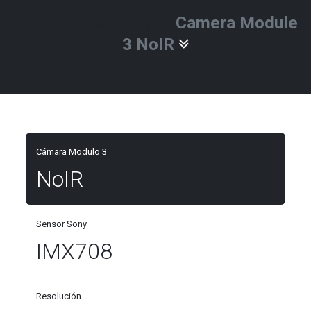
Explora Raspberry Pi
Camera Module
3 NoIR
Cámara Modulo 3
NoIR
Sensor Sony
IMX708
Resolución