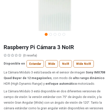
Raspberry Pi Cámara 3 NoIR
(0 reseña)
Disponible en
Estandar
Wide
NoIR
Wide NoIR
La Cámara Módulo 3 está basada en el sensor de imagen
Sony IMX708
Quad Bayer de 12 megapíxeles
, con modo de
alto rango dinámico
HDR (High Dynamic Range) y
enfoque automático
motorizado.
La Cámara Módulo 3 está disponible en dos diferentes versiones de
campo de visión: la versión estándar con 75° de ángulo de visión, y la
versión Gran Angular (Wide) con un ángulo de visión de 120°. Tanto la
cámara estándar como la gran angular están disponibles en versiones