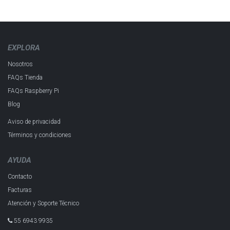
EXPLORA
Nosotros
FAQs Tienda
FAQs Raspberry Pi
Blog
Aviso de privacidad
Términos y condiciones
AYUDA
Contacto
Facturas
Atención y Soporte Técnico
55 6943 993​5