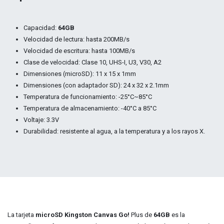
Capacidad:
64GB
Velocidad de lectura: hasta 200MB/s
Velocidad de escritura: hasta 100MB/s
Clase de velocidad: Clase 10, UHS-I, U3, V30, A2
Dimensiones (microSD): 11 x 15 x 1mm
Dimensiones (con adaptador SD): 24 x 32 x 2.1mm
Temperatura de funcionamiento: -25°C~85°C
Temperatura de almacenamiento: -40°C a 85°C
Voltaje: 3.3V
Durabilidad: resistente al agua, a la temperatura y a los rayos X.
La tarjeta
microSD Kingston Canvas Go!
Plus de
64GB
es la