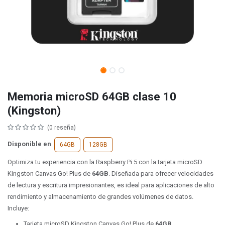
Memoria microSD 64GB clase 10
(Kingston)
(0 reseña)
Disponible en
64GB
128GB
Optimiza tu experiencia con la Raspberry Pi 5 con la tarjeta microSD
Kingston Canvas Go! Plus de
64GB
. Diseñada para ofrecer velocidades
de lectura y escritura impresionantes, es ideal para aplicaciones de alto
rendimiento y almacenamiento de grandes volúmenes de datos.
Incluye:
Tarjeta microSD Kingston Canvas Go! Plus de
64GB