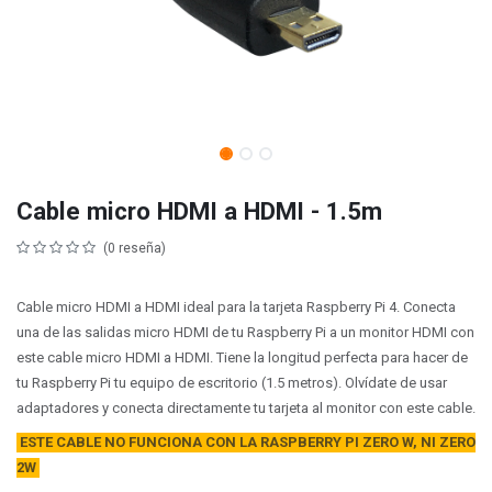
Cable micro HDMI a HDMI - 1.5m
(0 reseña)
Cable micro HDMI a HDMI ideal para la tarjeta Raspberry Pi 4. Conecta
una de las salidas micro HDMI de tu Raspberry Pi a un monitor HDMI con
este cable micro HDMI a HDMI. Tiene la longitud perfecta para hacer de
tu Raspberry Pi tu equipo de escritorio (1.5 metros). Olvídate de usar
adaptadores y conecta directamente tu tarjeta al monitor con este cable.
ESTE CABLE NO FUNCIONA CON LA RASPBERRY PI ZERO W, NI ZERO
2W