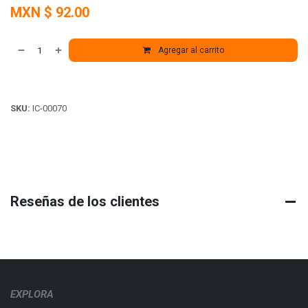
MXN $
92.00
Agregar al carrito
SKU:
IC-00070
Reseñas de los clientes
EXPLORA