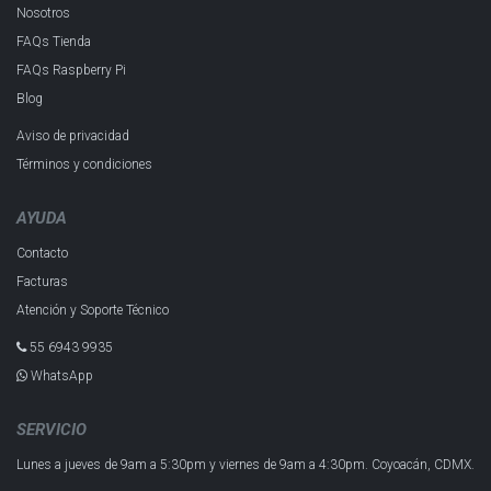
Nosotros
FAQs Tienda
FAQs Raspberry Pi
Blog
Aviso de privacidad
Términos y condiciones
AYUDA
Contacto
Facturas
Atención y Soporte Técnico
55 6943 993​5
WhatsApp
SERVICIO
Lunes a jueves de 9am a 5:30pm y
viernes de 9am a 4:30pm.
Coyoacán, CDMX.