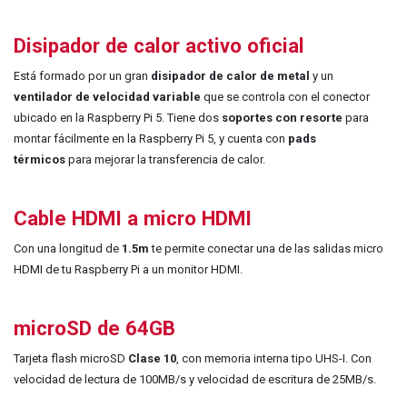
Disipador de calor activo oficial
Está formado por un gran
disipador de calor de metal
y un
ventilador de velocidad variable
que se controla con el conector
ubicado en la Raspberry Pi 5.
Tiene dos
soportes con resorte
para
montar fácilmente en la Raspberry Pi 5, y cuenta con
pads
térmicos
para mejorar la transferencia de calor.
Cable HDMI a micro HDMI
Con una longitud de
1.5m
te permite conectar una de las salidas micro
HDMI de tu Raspberry Pi a un monitor HDMI.
microSD de 64GB
Tarjeta flash microSD
Clase 10
, con memoria interna tipo UHS-I. Con
velocidad de lectura de 100MB/s y velocidad de escritura de 25MB/s.