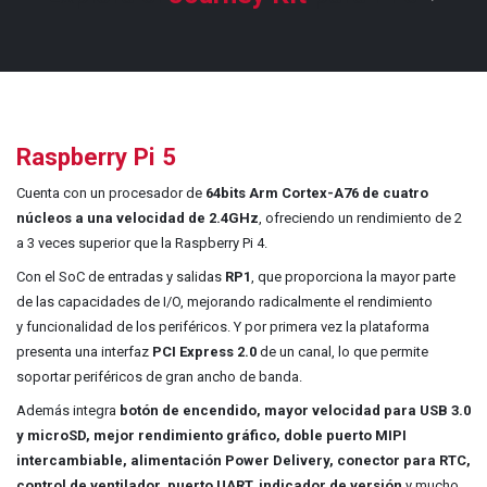
Raspberry Pi 5
Cuenta con un procesador de
64bits Arm Cortex-A76 de cuatro
núcleos a una velocidad de 2.4GHz
, ofreciendo un rendimiento de 2
a 3 veces superior que la Raspberry Pi 4.
Con el SoC de entradas y salidas
RP1
, que proporciona la mayor parte
de las capacidades de I/O, mejorando radicalmente el rendimiento
y funcionalidad de los periféricos. Y por primera vez la plataforma
presenta una interfaz
PCI Express 2.0
de un canal, lo que permite
soportar periféricos de gran ancho de banda.​
Además integra
botón de encendido, mayor velocidad para USB 3.0
y microSD, mejor rendimiento gráfico, doble puerto MIPI
intercambiable, alimentación Power Delivery, conector para RTC,
control de ventilador, puerto UART, indicador de versión
y mucho