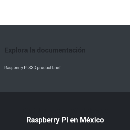
Explora la documentación
Raspberry Pi SSD product brief
Distribuidores oficiales de
Raspberry Pi​ en México