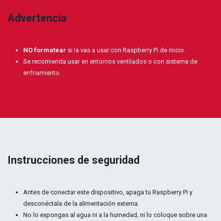
Advertencia
NO formatear
si la vas a usar con Raspberry Pi de inicio.
Se recomienda usar en entornos ventilados o con sistema de
enfriamiento.
Instrucciones de seguridad
Antes de conectar este dispositivo, apaga tu Raspberry Pi y
desconéctala de la alimentación externa.
No lo expongas al agua ni a la humedad, ni lo coloque sobre una