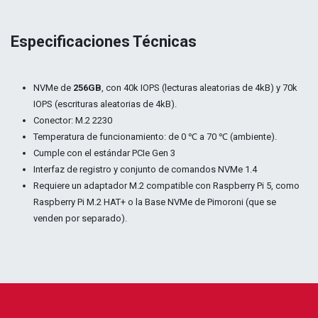
Especificaciones Técnicas
NVMe de
256GB
, con 40k IOPS (lecturas aleatorias de 4kB) y 70k
IOPS (escrituras aleatorias de 4kB).
Conector: M.2 2230
Temperatura de funcionamiento: de 0 ℃ a 70 ℃ (ambiente).
Cumple con el estándar PCIe Gen 3
Interfaz de registro y conjunto de comandos NVMe 1.4
Requiere un adaptador M.2 compatible con Raspberry Pi 5, como
Raspberry Pi M.2 HAT+ o la Base NVMe de Pimoroni (que se
venden por separado).