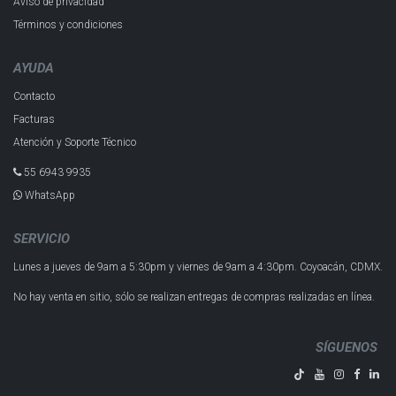
Aviso de privacidad
Términos y condiciones
AYUDA
Contacto
Facturas
Atención y Soporte Técnico
55 6943 993​5
WhatsApp
SERVICIO
Lunes a jueves de 9am a 5:30pm y
viernes de 9am a 4:30pm.
Coyoacán, CDMX.
No hay venta en sitio, sólo se realizan entregas de compras realizadas en línea.
SÍGUENOS