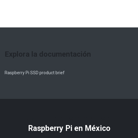
Explora la documentación
Raspberry Pi SSD product brief
Distribuidores oficiales de
Raspberry Pi​ en México