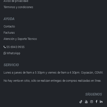
Aviso de privacidad
Términos y condiciones
AYUDA
Contacto
Facturas
Atención y Soporte Técnico
55 6943 993​5
WhatsApp
SERVICIO
Lunes a jueves de 9am a 5:30pm y
viernes de 9am a 4:30pm.
Coyoacán, CDMX.
No hay venta en sitio, sólo se realizan entregas de compras realizadas en línea.
SÍGUENOS