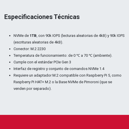
Especificaciones Técnicas
NVMe de
1TB
, con 90k IOPS (lecturas aleatorias de 4kB) y 90k IOPS
(escrituras aleatorias de 4kB).
Conector: M.2 2230
Temperatura de funcionamiento: de 0 ℃ a 70 ℃ (ambiente).
Cumple con el estándar PCIe Gen 3
Interfaz de registro y conjunto de comandos NVMe 1.4
Requiere un adaptador M.2 compatible con Raspberry Pi 5, como
Raspberry Pi HAT+ M.2 o la Base NVMe de Pimoroni (que se
venden por separado).