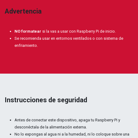
Advertencia
NO formatear
si la vas a usar con Raspberry Pi de inicio.
Se recomienda usar en entornos ventilados o con sistema de
enfriamiento.
Instrucciones de seguridad
Antes de conectar este dispositivo, apaga tu Raspberry Pi y
desconéctala de la alimentación externa.
No lo expongas al agua ni a la humedad, ni lo coloque sobre una