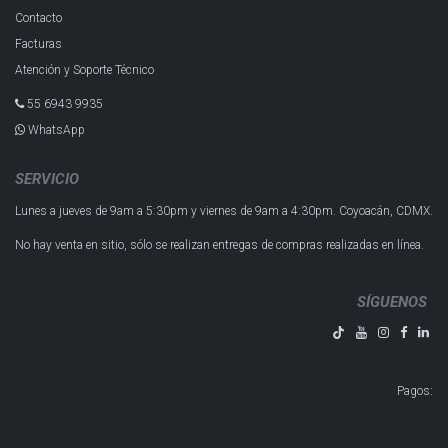
Contacto
Facturas
Atención y Soporte Técnico
55 6943 993​5
WhatsApp
SERVICIO
Lunes a jueves de 9am a 5:30pm y
viernes de 9am a 4:30pm.
Coyoacán, CDMX.
No hay venta en sitio, sólo se realizan entregas de compras realizadas en línea.
SÍGUENOS
Pagos
: