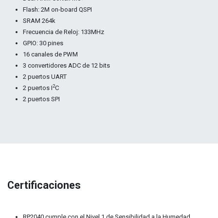
Flash: 2M on-board QSPI
SRAM 264k
Frecuencia de Reloj: 133MHz
GPIO: 30 pines
16 canales de PWM
3 convertidores ADC de 12 bits
2 puertos UART
2
2 puertos I
C
2 puertos SPI
Certificaciones
RP2040 cumple con el Nivel 1 de Sensibilidad a la Humedad.