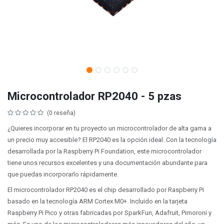
Microcontrolador RP2040 - 5 pzas
(0 reseña)
¿Quieres incorporar en tu proyecto un microcontrolador de alta gama a
un precio muy accesible? El RP2040 es la opción ideal. Con la tecnología
desarrollada por la Raspberry Pi Foundation, este microcontrolador
tiene unos recursos excelentes y una documentación abundante para
que puedas incorporarlo rápidamente.
El microcontrolador RP2040 es el chip desarrollado por Raspberry Pi
basado en la tecnología ARM Cortex M0+. Incluido en la tarjeta
Raspberry Pi Pico y otras fabricadas por SparkFun, Adafruit, Pimoroni y