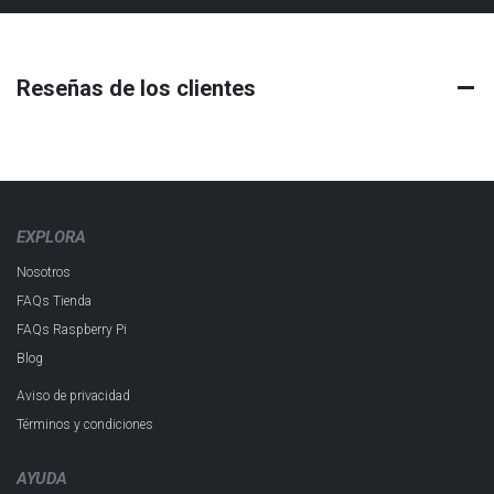
Reseñas de los clientes
EXPLORA
Nosotros
FAQs Tienda
FAQs Raspberry Pi
Blog
Aviso de privacidad
Términos y condiciones
AYUDA