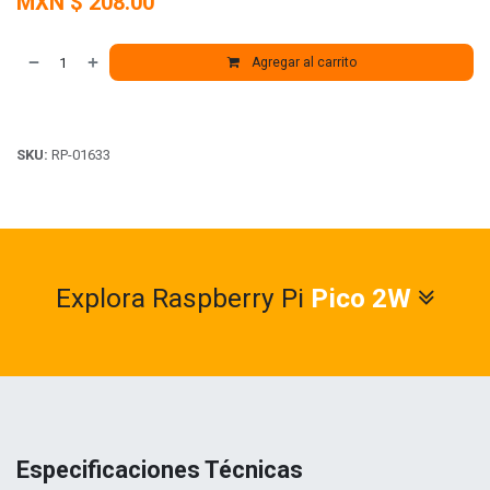
MXN $
208.00
Agregar al carrito
SKU:
RP-01633
Explora Raspberry Pi
Pico 2W
​
Especificaciones Técnicas