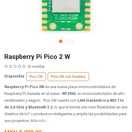
Raspberry Pi Pico 2 W
(0 reseña)
Disponible
Pico 2W
Pico 2W con headers
Raspberry Pi Pico 2W
es una nueva placa microcontroladora de
Raspberry Pi, basada en el nuevo
RP2350
, un microcontrolador de alto
rendimiento y seguro.
Pico 2W cuenta con
LAN inalámbrica 802.11n
de 2,4 GHz y Bluetooth 5.2
, lo que le brinda aún más flexibilidad en sus
diseños de IoT o productos inteligentes y amplía las posibilidades para
sus proyectos.
Más info...