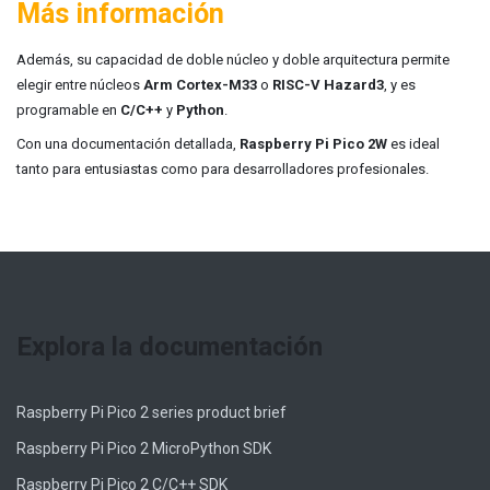
Más información
Además, su capacidad de doble núcleo y doble arquitectura permite
elegir entre núcleos
Arm Cortex-M33
o
RISC-V Hazard3
, y es
programable en
C/C++
y
Python
.
Con una documentación detallada,
Raspberry Pi Pico 2W
es ideal
tanto para entusiastas como para desarrolladores profesionales.
Explora la documentación
Raspberry Pi Pico 2 series product brief
Raspberry Pi Pico 2 MicroPython SDK
Raspberry Pi Pico 2 C/C++ SDK