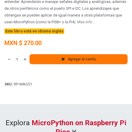
entender. Aprenderás a manejar señales digitales y analógicas, además
de otros periféricos como el puerto SPI e I2C. Los aprendizajes que
obtengas se pueden aplicar de igual manera a otras plataformas que
usen MicroPython (como la Pi3B+ o la Pi4).
Más info...
Este libro está en idioma inglés
MXN $
270.00
Agregar al carrito
SKU:
RP-MAG51
Explora
MicroPython on Raspberry Pi
Pico