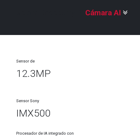
Explo
ra Raspberry Pi
Cámara AI
Sensor de
12.3MP
Sensor Sony
IMX500
Procesador de IA integrado con