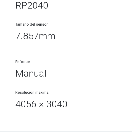
RP2040​
Tamaño del sensor
7.857mm
Enfoque
Manual
Resolución máxima
4056 × 3040