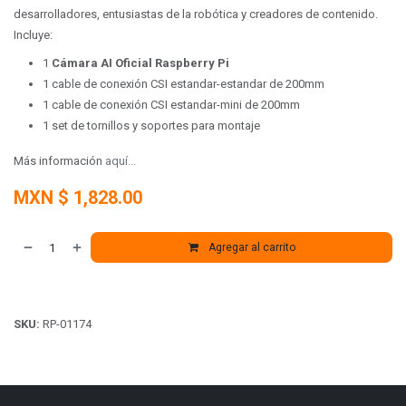
desarrolladores, entusiastas de la robótica y creadores de contenido.
Incluye:
1
Cámara AI Oficial Raspberry Pi
1 cable de conexión CSI estandar-estandar de 200mm
1 cable de conexión CSI estandar-mini de 200mm
1 set de tornillos y soportes para montaje
Más información
aquí...
MXN $
1,828.00
Agregar al carrito
SKU:
RP-01174