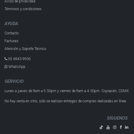
Aviso de privacidad
Términos y condiciones
AYUDA
Contacto
Facturas
Atención y Soporte Técnico
55 6943 993​5
WhatsApp
SERVICIO
Lunes a jueves de 9am a 5:30pm y
viernes de 9am a 4:30pm.
Coyoacán, CDMX.
No hay venta en sitio, sólo se realizan entregas de compras realizadas en línea.
SÍGUENOS