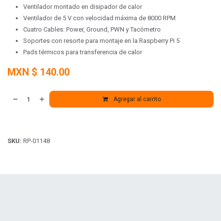
Ventilador montado en disipador de calor
Ventilador de 5 V con velocidad máxima de 8000 RPM
Cuatro Cables: Power, Ground, PWN y Tacómetro
Soportes con resorte para montaje en la Raspberry Pi 5
Pads térmicos para transferencia de calor
MXN $
140.00
Agregar al carrito
SKU:
RP-01148