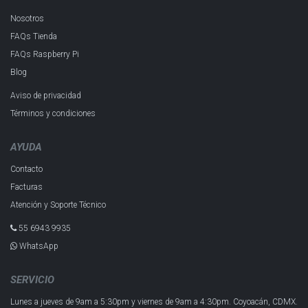
Nosotros
FAQs Tienda
FAQs Raspberry Pi
Blog
Aviso de privacidad
Términos y condiciones
AYUDA
Contacto
Facturas
Atención y Soporte Técnico
55 6943 993​5
WhatsApp
SERVICIO
Lunes a jueves de 9am a 5:30pm y
viernes de 9am a 4:30pm.
Coyoacán, CDMX.