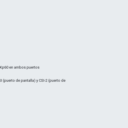
4Kp60 en ambos puertos
I (puerto de pantalla) y CSI-2 (puerto de