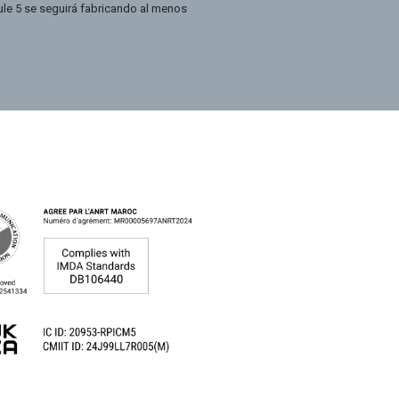
le 5 se seguirá fabricando al menos