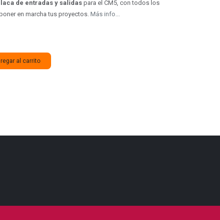
laca de entradas y salidas
para el CM5, con todos los
 poner en marcha tus proyectos.
Más info...
egar al carrito