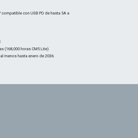
5V compatible con USB PD de hasta 5A a
C
ras (168,000 horas CM5 Lite)
 al menos hasta enero de 2036.