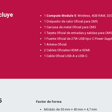
cluye
1
Compute Module 5
: Wireless, 4GB RAM, 3
1 Disipador de calor Oficial para CM5.
1 Carcasa de metal Oficial para CM5.
1 Tarjeta Oficial de entradas y salidas para CM5
1 Fuente Oficial de 27W USB tipo C
Power Suppl
1 Antena Oficial.
2 Cables Oficiales HDMI a HDMI.
1 Cable Oficial USB-A a USB-C.
5
Factor de forma
Módulo de 55 mm × 40 mm × 4,7 mm