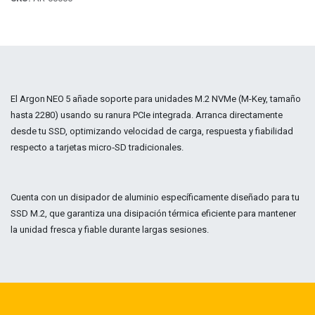
El Argon NEO 5 añade soporte para unidades M.2 NVMe (M-Key, tamaño
hasta 2280) usando su ranura PCIe integrada. Arranca directamente
desde tu SSD, optimizando velocidad de carga, respuesta y fiabilidad
respecto a tarjetas micro‑SD tradicionales.
Cuenta con un disipador de aluminio específicamente diseñado para tu
SSD M.2, que garantiza una disipación térmica eficiente para mantener
la unidad fresca y fiable durante largas sesiones.