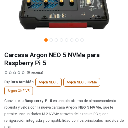
Carcasa Argon NEO 5 NVMe para
Raspberry Pi 5
(0 reseña)
Explora también
Argon NEO 5
Argon NEO 5 NVMe
Argon ONE V5
Convierte tu
Raspberry Pi 5
en una plataforma de almacenamiento
robusta y veloz con la nueva carcasa
Argon NEO 5 NVMe
, que te
permite usar unidades M.2 NVMe a través de la ranura PCIe, con
refrigeración integrada y compatibilidad con los principales modelos de
SSD.