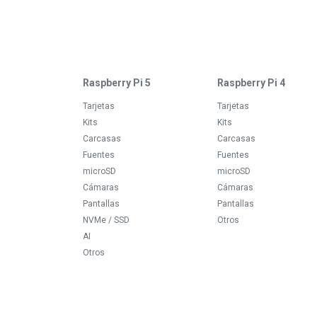
Raspberry Pi 5
Raspberry Pi 4
Tarjetas
Tarjetas
Kits
Kits
Carcasas
Carcasas
Fuentes
Fuentes
microSD
microSD
Cámaras
Cámaras
Pantallas
Pantallas
NVMe / SSD
Otros
AI
Otros