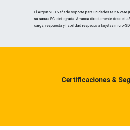
El Argon NEO 5 añade soporte para unidades M.2 NVMe 
su ranura PCIe integrada. Arranca directamente desde tu
carga, respuesta y fiabilidad respecto a tarjetas micro‑SD
Certificaciones & Se