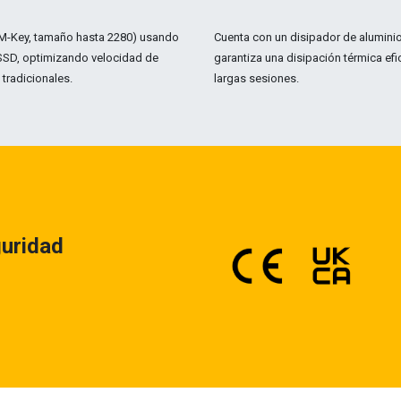
(M-Key, tamaño hasta 2280) usando
Cuenta con un disipador de alumini
 SSD, optimizando velocidad de
garantiza una disipación térmica efi
 tradicionales.
largas sesiones.
guridad