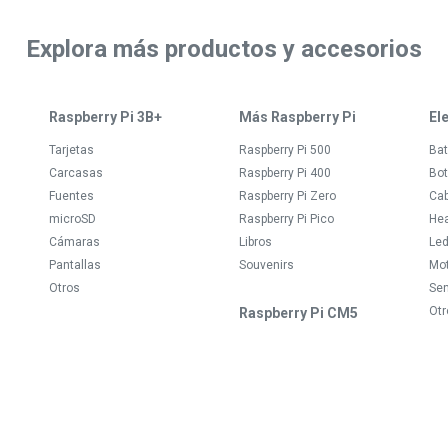
Explora más productos y accesorios
Raspberry Pi 3B+
Más Raspberry Pi
El
Tarjetas
Raspberry Pi 500
Bat
Carcasas
Raspberry Pi 400
Bot
Fuentes
Raspberry Pi Zero
Ca
microSD
Raspberry Pi Pico
Hea
Cámaras
Libros
Le
Pantallas
Souvenirs
Mo
Otros
Se
Otr
Raspberry Pi CM5