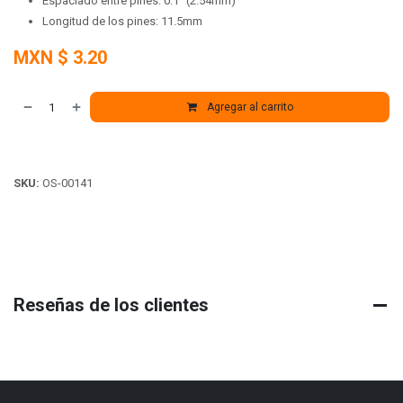
Espaciado entre pines: 0.1" (2.54mm)
Longitud de los pines: 11.5mm
MXN $
3.20
Agregar al carrito
SKU:
OS-00141
Reseñas de los clientes