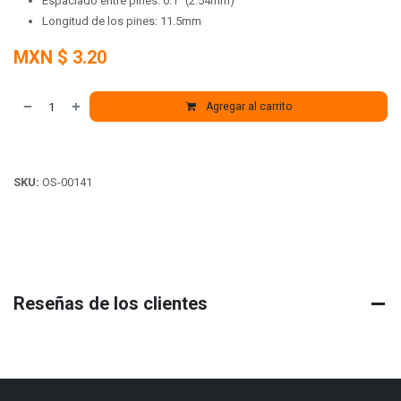
Espaciado entre pines: 0.1" (2.54mm)
Longitud de los pines: 11.5mm
MXN $
3.20
Agregar al carrito
SKU:
OS-00141
Reseñas de los clientes