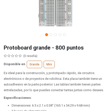
Protoboard grande - 800 puntos
(0 reseña)
Disponible en
Grande
Mini
Es ideal para la construcción, y prototipado rápido, de circuitos
electrónicos o de proyectos de robótica. Esta placa también tiene un
autoadhesivo en la parte posterior. Las tablas también tienen partes
entrelazadas, por lo que puedes conectar tantas juntas como desees.
Especificaciones:
Dimensiones: 6.5 x 2.1 x 0.38" (165.1 x 54.29 x 9.68 mm)