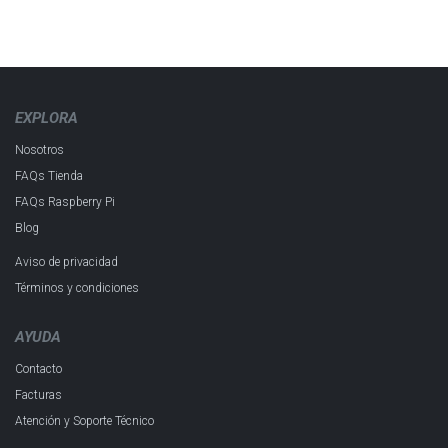
EXPLORA
Nosotros
FAQs Tienda
FAQs Raspberry Pi
Blog
Aviso de privacidad
Términos y condiciones
AYUDA
Contacto
Facturas
Atención y Soporte Técnico