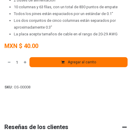
2 buses de alimentación
10 columnas y 63 filas, con un total de 830 puntos de empate
Todos los pines están espaciados por un estándar de 0.1"
Los dos conjuntos de cinco columnas están separados por
aproximadamente 0.3"
La placa acepta tamaños de cable en el rango de 20-29 AWG
MXN $
40.00
Agregar al carrito
SKU:
OS-00008
Reseñas de los clientes