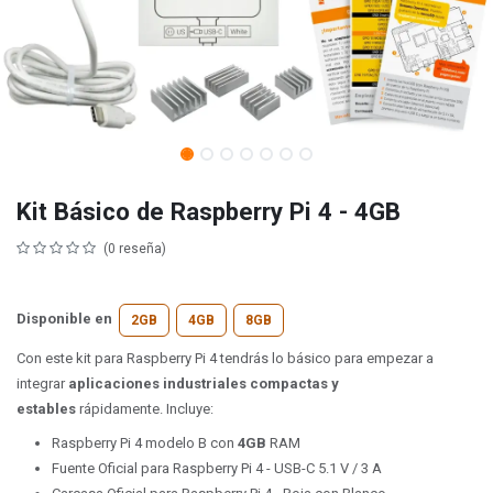
Kit Básico de Raspberry Pi 4 - 4GB
(0 reseña)
Disponible en
2GB
4GB
8GB
Con este kit para Raspberry Pi 4 tendrás lo básico para empezar a
integrar
aplicaciones industriales compactas y
estables
rápidamente. Incluye:
Raspberry Pi 4 modelo B con
4GB
RAM
Fuente Oficial para Raspberry Pi 4 - USB-C 5.1 V / 3 A