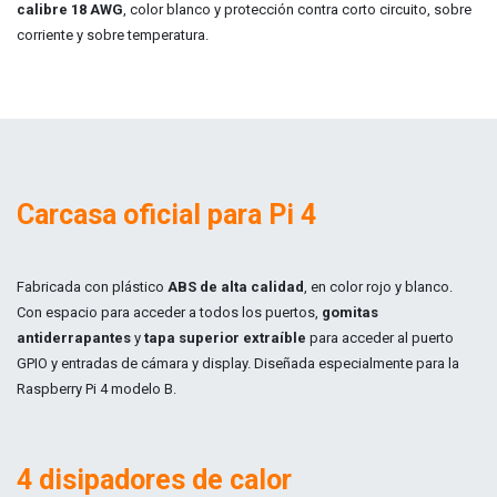
calibre 18 AWG
, color blanco y protección contra corto circuito, sobre
corriente y sobre temperatura.
Carcasa oficial para Pi 4
Fabricada con plástico
ABS de alta calidad
, en color rojo y blanco.
Con espacio para acceder a todos los puertos,
gomitas
antiderrapantes
y
tapa superior extraíble
para acceder al puerto
GPIO y entradas de cámara y display. Diseñada especialmente para la
Raspberry Pi 4 modelo B.
4 disipadores de calor