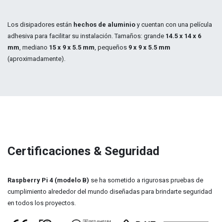
Los disipadores están
hechos de aluminio
y cuentan con una película
adhesiva para facilitar su instalación. Tamaños: g
rande
14.5 x 14 x 6
mm
, mediano
15 x 9 x 5.5 mm
, pequeños
9 x 9 x 5.5 mm
(aproximadamente).
Certificaciones & Seguridad
Raspberry Pi 4 (modelo B)
se ha sometido a rigurosas pruebas de
cumplimiento alrededor del mundo diseñadas para brindarte seguridad
en todos los proyectos.