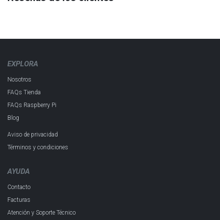
EXPLORA
Nosotros
FAQs Tienda
FAQs Raspberry Pi
Blog
Aviso de privacidad
Términos y condiciones
AYUDA
Contacto
Facturas
Atención y Soporte Técnico