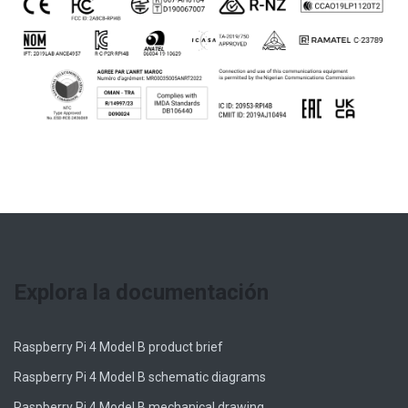
Explora la documentación
Raspberry Pi 4 Model B product brief
Raspberry Pi 4 Model B schematic diagrams
Raspberry Pi 4 Model B mechanical drawing