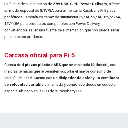
La fuente de alimentación de
27W USB-C PD Power Delivery
, ofrece
un modo especial de
5.1V/5A
para alimentar la Raspberry Pi 5 y sus
periféricos. También es capaz de suministrar 5V/3A, 9V/3A, 12V/2.25A,
15V/1.8A para productos compatibles con Power Delivery,
convirtiéndola así en una fuente de alimentación que nos puede servir
para muchos productos.
Carcasa oficial para Pi 5
Consta de
4 piezas plástico ABS
que se ensambla fácilmente, con
mejoras térmicas que le permiten soportar el mayor consumo de
energía de la Pi 5. Cuenta con
un disipador de calor
y
un ventilador
de velocidad variable
alimentado y controlado desde un conector
especial ubicado en la PCB de la Raspberry Pi 5.