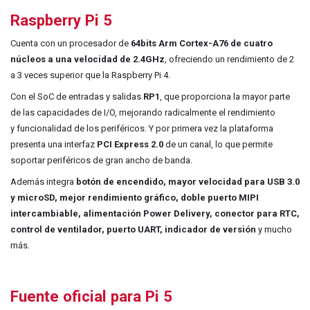
Raspberry Pi 5
Cuenta con un procesador de
64bits Arm Cortex-A76 de cuatro
núcleos a una velocidad de 2.4GHz
,
ofreciendo un rendimiento de 2
a 3 veces superior que la Raspberry Pi 4.
Con el SoC de entradas y salidas
RP1
, que proporciona la mayor parte
de las capacidades de I/O, mejorando radicalmente el rendimiento
y funcionalidad de los periféricos. Y por primera vez la plataforma
presenta una interfaz
PCI Express 2.0
de un canal, lo que permite
soportar periféricos de gran ancho de banda.​
Además integra
botón de encendido, mayor velocidad para USB 3.0
y microSD, mejor rendimiento gráfico, doble puerto MIPI
intercambiable, alimentación Power Delivery, conector para RTC,
control de ventilador, puerto UART, indicador de versión
y mucho
más.
Fuente oficial para Pi 5