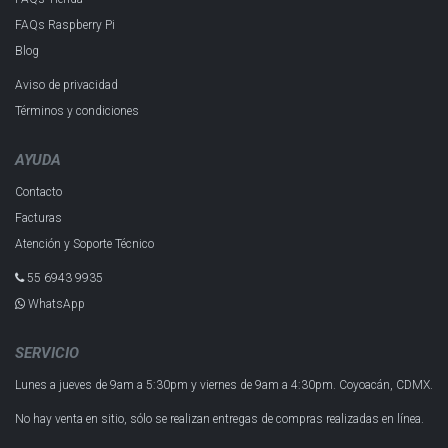
FAQs Raspberry Pi
Blog
Aviso de privacidad
Términos y condiciones
AYUDA
Contacto
Facturas
Atención y Soporte Técnico
55 6943 993​5
WhatsApp
SERVICIO
Lunes a jueves de 9am a 5:30pm y
viernes de 9am a 4:30pm.
Coyoacán, CDMX.
No hay venta en sitio, sólo se realizan entregas de compras realizadas en línea.