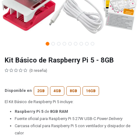
Kit Básico de Raspberry Pi 5 - 8GB
(0 reseña)
Disponible en
2GB
4GB
8GB
16GB
El Kit Básico de Raspberry Pi 5 incluye:
Raspberry Pi 5
de
8GB RAM
Fuente oficial para Raspberry Pi 5 27W USB-C
Power Delivery
Carcasa oficial para Raspberry Pi 5 con ventilador y disipador de
calor