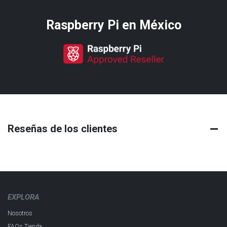
Distribuidores oficiales de
Raspberry Pi​ en México
Reseñas de los clientes
EXPLORA
Nosotros
FAQs Tienda