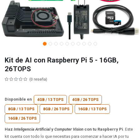
Kit de AI con Raspberry Pi 5 - 16GB,
26TOPS
(0 reseña)
Disponible en
4GB / 13 TOPS
4GB / 26 TOPS
8GB / 13 TOPS
8GB / 26 TOPS
16GB / 13 TOPS
16GB / 26 TOPS
Haz
Inteligencia Artificial
y
Computer Vision
con tu Raspberry Pi
. Este
kit cuenta con todo lo que necesitas para comenzar a hacer IA por tu