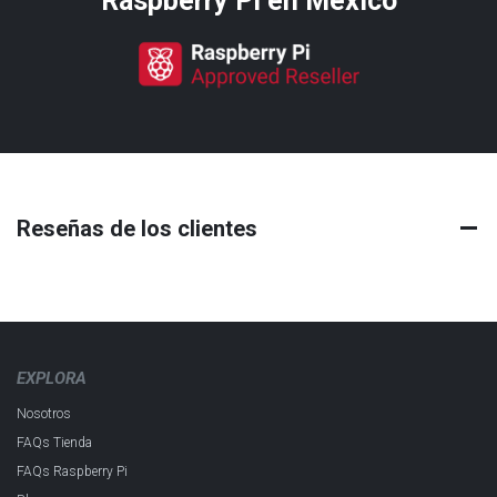
Raspberry Pi​ en México
Reseñas de los clientes
EXPLORA
Nosotros
FAQs Tienda
FAQs Raspberry Pi