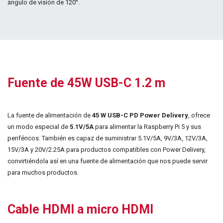
ángulo de visión de 120°
.
Fuente de 45W USB-C 1.2 m
La fuente de alimentación de
45 W USB-C PD Power Delivery
, ofrece
un modo especial de
5.1V/5A
para alimentar la Raspberry Pi 5 y sus
periféricos. También es capaz de suministrar 5.1V/5A, 9V/3A, 12V/3A,
15V/3A y 20V/2.25A para productos compatibles con Power Delivery,
convirtiéndola así en una fuente de alimentación que nos puede servir
para muchos productos.
Cable HDMI a micro HDMI