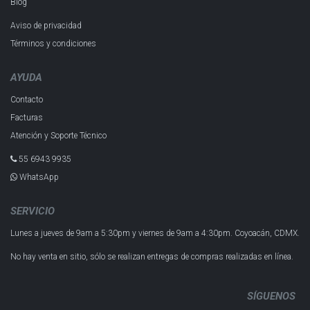
Blog
Aviso de privacidad
Términos y condiciones
AYUDA
Contacto
Facturas
Atención y Soporte Técnico
55 6943 993​5
WhatsApp
SERVICIO
Lunes a jueves de 9am a 5:30pm y
viernes de 9am a 4:30pm.
Coyoacán, CDMX.
No hay venta en sitio, sólo se realizan entregas de compras realizadas en línea.
SÍGUENOS