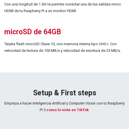
Con una longitud de 1.5m te permite conectar una de las salidas micro
HDMI de tu Raspberry Pi a un monitor HDMI.
microSD de 64GB
Tarjeta flash microSD Clase 10, con memoria interna tipo UHS-I. Con
velocidad de lectura de 100 MB/s y velocidad de escritura de 25 MB/s.
Setup & First steps
Empieza a hacer
Inteligencia Artificial
y
Computer Vision
con tu Raspberry
Pi 5
como lo viste en TikTok