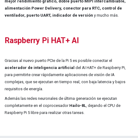
mejor rendimiento gráfico, doble puerto MIPI intercambiable,
alimentación Power Delivery, conector para RTC, control de
ventilador, puerto UART, indicador de versión
y mucho más
.
Raspberry Pi HAT+ AI
Gracias al nuevo puerto PCIe de la Pi 5 es posible conectar el
acelerador de inteligencia artificial
del AI HAT+ de Raspberry Pi,
para permitirte crear rápidamente aplicaciones de visión de IA
complejas, que se ejecutan en tiempo real, con baja latencia y bajos
requisitos de energía.
Además las redes neuronales de última generación se ejecutan
completamente en el coprocesador
Hailo-8L
, dejando el CPU de
Raspberry Pi 5 libre para realizar otras tareas.