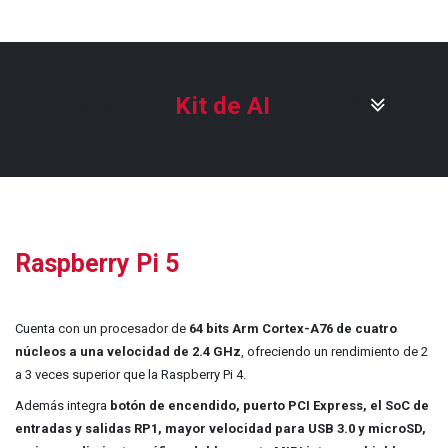
Explora el
Kit de AI
con Pi 5
Raspberry Pi 5
Cuenta con un procesador de
64 bits Arm Cortex-A76 de cuatro
núcleos a una velocidad de 2.4 GHz
, ofreciendo un rendimiento de 2
a 3 veces superior que la Raspberry Pi 4.
Además integra
botón de encendido, puerto PCI Express, el SoC de
entradas y salidas RP1, mayor velocidad para USB 3.0 y microSD,